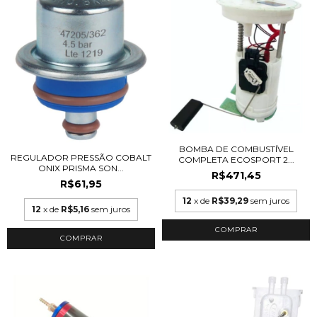
BOMBA DE COMBUSTÍVEL
REGULADOR PRESSÃO COBALT
COMPLETA ECOSPORT 2...
ONIX PRISMA SON...
R$471,45
R$61,95
12
x de
R$39,29
sem juros
12
x de
R$5,16
sem juros