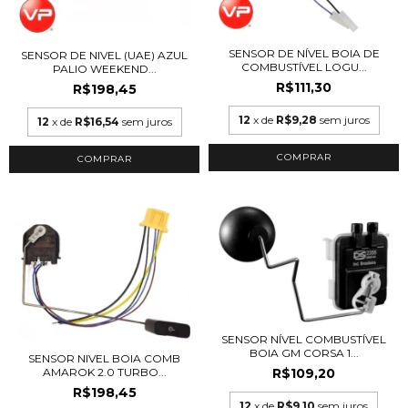
SENSOR DE NÍVEL BOIA DE
SENSOR DE NIVEL (UAE) AZUL
COMBUSTÍVEL LOGU...
PALIO WEEKEND...
R$111,30
R$198,45
12
x de
R$9,28
sem juros
12
x de
R$16,54
sem juros
SENSOR NÍVEL COMBUSTÍVEL
BOIA GM CORSA 1...
SENSOR NIVEL BOIA COMB
AMAROK 2.0 TURBO...
R$109,20
R$198,45
12
x de
R$9,10
sem juros