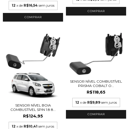
12
x de
R$16,54
sem juros
SENSOR NÍVEL COMBUSTÍVEL
PRISMA COBALT O...
R$118,65
12
x de
R$9,89
sem juros
SENSOR NÍVEL BOIA
COMBUSTÍVEL SPIN 1.8 8...
R$124,95
12
x de
R$10,41
sem juros