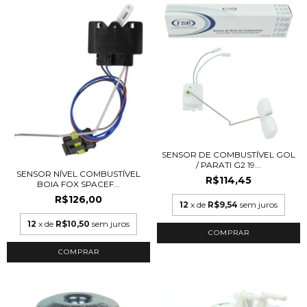
SENSOR DE COMBUSTÍVEL GOL
/ PARATI G2 19...
SENSOR NÍVEL COMBUSTÍVEL
R$114,45
BOIA FOX SPACEF...
R$126,00
12
x de
R$9,54
sem juros
12
x de
R$10,50
sem juros