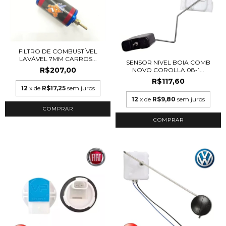
FILTRO DE COMBUSTÍVEL
LAVÁVEL 7MM CARROS...
SENSOR NIVEL BOIA COMB
R$207,00
NOVO COROLLA 08-1...
R$117,60
12
x de
R$17,25
sem juros
12
x de
R$9,80
sem juros