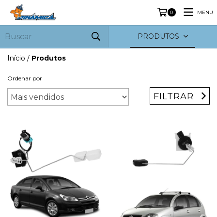
MENU
0
PRODUTOS
Início
/
Produtos
Ordenar por
FILTRAR