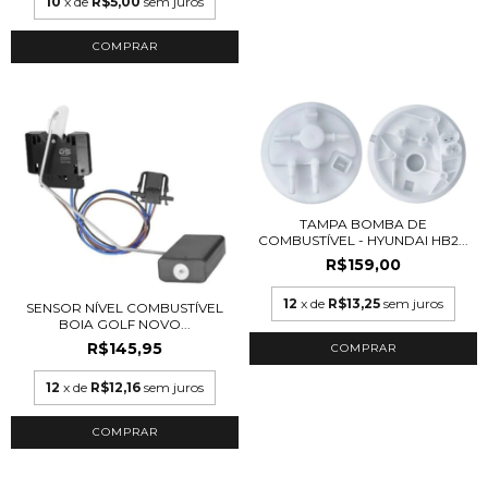
10
x de
R$5,00
sem juros
TAMPA BOMBA DE
COMBUSTÍVEL - HYUNDAI HB2...
R$159,00
12
x de
R$13,25
sem juros
SENSOR NÍVEL COMBUSTÍVEL
BOIA GOLF NOVO...
R$145,95
12
x de
R$12,16
sem juros