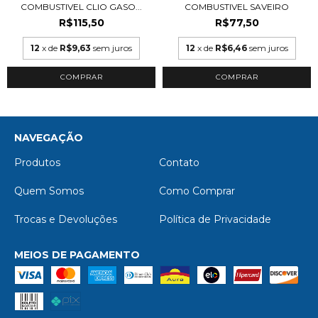
COMBUSTIVEL CLIO GASO...
COMBUSTIVEL SAVEIRO
R$115,50
R$77,50
12
x de
R$9,63
sem juros
12
x de
R$6,46
sem juros
NAVEGAÇÃO
Produtos
Contato
Quem Somos
Como Comprar
Trocas e Devoluções
Política de Privacidade
MEIOS DE PAGAMENTO