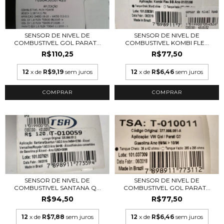
SENSOR DE NIVEL DE
SENSOR DE NIVEL DE
COMBUSTIVEL GOL PARAT...
COMBUSTIVEL KOMBI FLE...
R$110,25
R$77,50
12
x de
R$9,19
sem juros
12
x de
R$6,46
sem juros
SENSOR DE NIVEL DE
SENSOR DE NIVEL DE
COMBUSTIVEL SANTANA Q...
COMBUSTIVEL GOL PARAT...
R$94,50
R$77,50
12
x de
R$7,88
sem juros
12
x de
R$6,46
sem juros