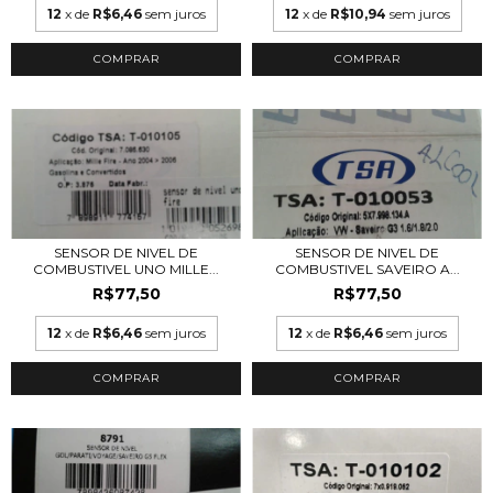
12
x de
R$6,46
sem juros
12
x de
R$10,94
sem juros
SENSOR DE NIVEL DE
SENSOR DE NIVEL DE
COMBUSTIVEL UNO MILLE...
COMBUSTIVEL SAVEIRO A...
R$77,50
R$77,50
12
x de
R$6,46
sem juros
12
x de
R$6,46
sem juros