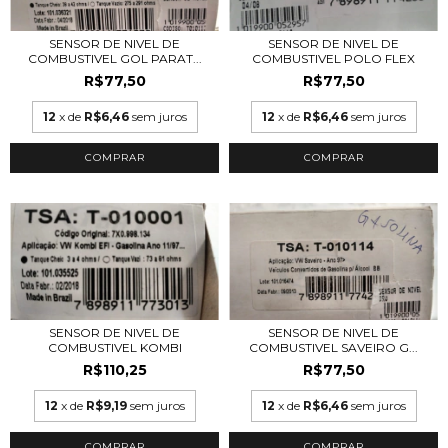
SENSOR DE NIVEL DE
SENSOR DE NIVEL DE
COMBUSTIVEL GOL PARAT...
COMBUSTIVEL POLO FLEX
R$77,50
R$77,50
12
x de
R$6,46
sem juros
12
x de
R$6,46
sem juros
SENSOR DE NIVEL DE
SENSOR DE NIVEL DE
COMBUSTIVEL KOMBI
COMBUSTIVEL SAVEIRO G...
R$110,25
R$77,50
12
x de
R$9,19
sem juros
12
x de
R$6,46
sem juros