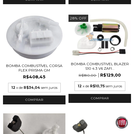
28
%
OFF
BOMBA COMBUSTIVEL BLAZER
BOMBA COMBUSTÍVEL CORSA
S10 4.3 V6 ZAFI...
FLEX PRISMA GM
R$129,00
R$180,00
R$408,45
12
x de
R$10,75
sem juros
12
x de
R$34,04
sem juros