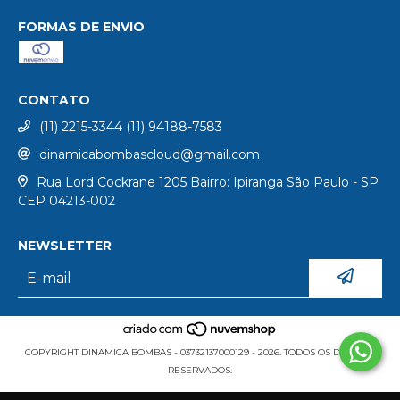
FORMAS DE ENVIO
CONTATO
(11) 2215-3344 (11) 94188-7583
dinamicabombascloud@gmail.com
Rua Lord Cockrane 1205 Bairro: Ipiranga São Paulo - SP
CEP 04213-002
NEWSLETTER
COPYRIGHT DINAMICA BOMBAS - 03732137000129 - 2026. TODOS OS DIREITOS
RESERVADOS.