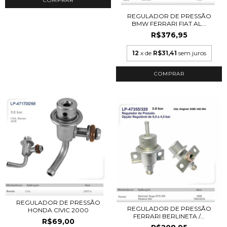
REGULADOR DE PRESSÃO
BMW FERRARI FIAT AL...
R$376,95
12
x de
R$31,41
sem juros
REGULADOR DE PRESSÃO
REGULADOR DE PRESSÃO
HONDA CIVIC 2000
FERRARI BERLINETA /...
R$69,00