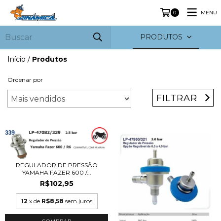
MENU
0
PRODUTOS
Início
/
Produtos
Ordenar por
FILTRAR
REGULADOR DE PRESSÃO
YAMAHA FAZER 600 /...
R$102,95
12
x de
R$8,58
sem juros