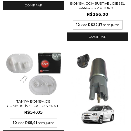
BOMBA COMBUSTIVEL DIESEL
AMAROK 2.0 TURB...
R$266,00
12
x de
R$22,17
sem juros
TAMPA BOMBA DE
COMBUSTÍVEL PALIO SIENA I...
R$54,05
10
x de
R$5,41
sem juros