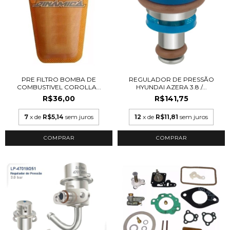
PRE FILTRO BOMBA DE
REGULADOR DE PRESSÃO
COMBUSTIVEL COROLLA...
HYUNDAI AZERA 3.8 /...
R$36,00
R$141,75
7
x de
R$5,14
sem juros
12
x de
R$11,81
sem juros