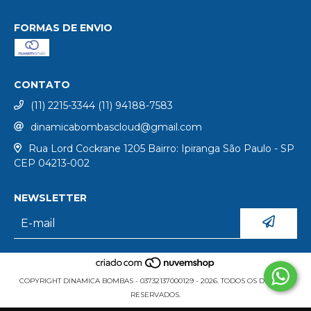
FORMAS DE ENVIO
CONTATO
(11) 2215-3344 (11) 94188-7583
dinamicabombascloud@gmail.com
Rua Lord Cockrane 1205 Bairro: Ipiranga São Paulo - SP
CEP 04213-002
NEWSLETTER
COPYRIGHT DINAMICA BOMBAS - 03732137000129 - 2026. TODOS OS DIREITOS
RESERVADOS.