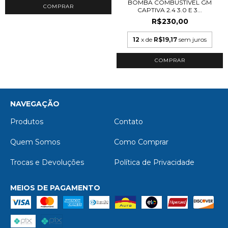
BOMBA COMBUSTIVEL GM
CAPTIVA 2.4 3.0 E 3...
R$230,00
12
x de
R$19,17
sem juros
NAVEGAÇÃO
Produtos
Contato
Quem Somos
Como Comprar
Trocas e Devoluções
Política de Privacidade
MEIOS DE PAGAMENTO