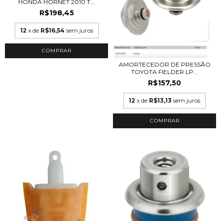
HONDA HORNET 2010 T...
R$198,45
12
x de
R$16,54
sem juros
AMORTECEDOR DE PRESSÃO
TOYOTA FIELDER LP...
R$157,50
12
x de
R$13,13
sem juros