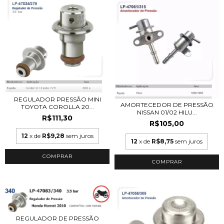
REGULADOR PRESSÃO MINI
AMORTECEDOR DE PRESSÃO
TOYOTA COROLLA 20...
NISSAN 01/02 HILU...
R$111,30
R$105,00
12
x de
R$9,28
sem juros
12
x de
R$8,75
sem juros
REGULADOR DE PRESSÃO