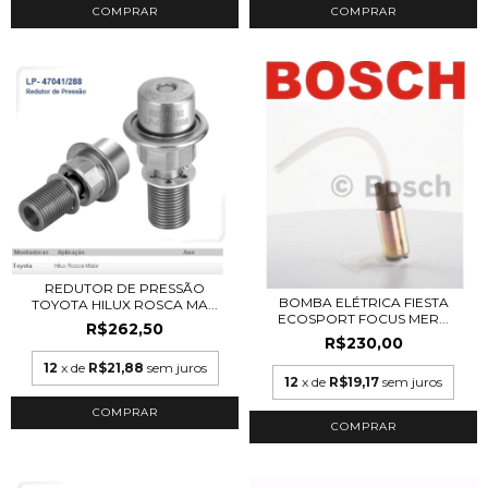
REDUTOR DE PRESSÃO
BOMBA ELÉTRICA FIESTA
TOYOTA HILUX ROSCA MA...
ECOSPORT FOCUS MER...
R$262,50
R$230,00
12
x de
R$21,88
sem juros
12
x de
R$19,17
sem juros