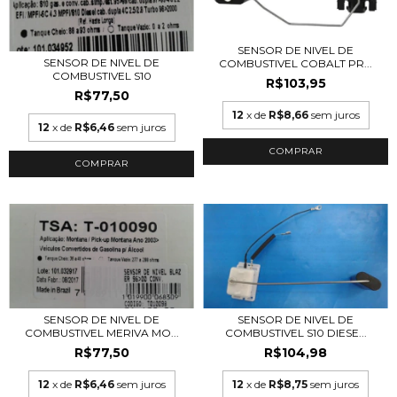
SENSOR DE NIVEL DE
SENSOR DE NIVEL DE
COMBUSTIVEL COBALT PR...
COMBUSTIVEL S10
R$103,95
R$77,50
12
x de
R$8,66
sem juros
12
x de
R$6,46
sem juros
SENSOR DE NIVEL DE
SENSOR DE NIVEL DE
COMBUSTIVEL MERIVA MO...
COMBUSTIVEL S10 DIESE...
R$77,50
R$104,98
12
x de
R$6,46
sem juros
12
x de
R$8,75
sem juros