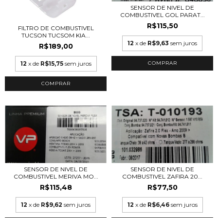
SENSOR DE NIVEL DE
COMBUSTIVEL GOL PARAT...
R$115,50
FILTRO DE COMBUSTIVEL
TUCSON TUCSOM KIA...
12
x de
R$9,63
sem juros
R$189,00
12
x de
R$15,75
sem juros
SENSOR DE NIVEL DE
SENSOR DE NIVEL DE
COMBUSTIVEL MERIVA MO...
COMBUSTIVEL ZAFIRA 20...
R$115,48
R$77,50
12
x de
R$9,62
sem juros
12
x de
R$6,46
sem juros