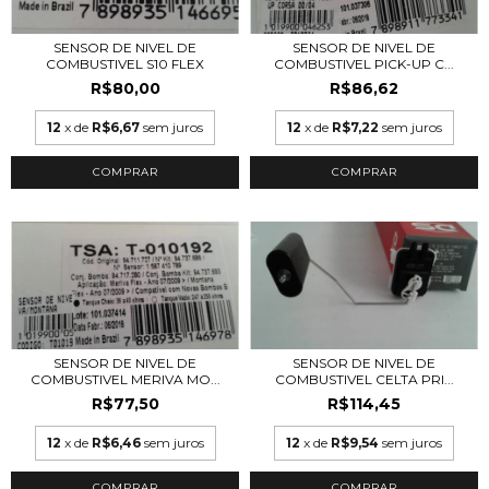
SENSOR DE NIVEL DE
SENSOR DE NIVEL DE
COMBUSTIVEL S10 FLEX
COMBUSTIVEL PICK-UP C...
R$80,00
R$86,62
12
x de
R$6,67
sem juros
12
x de
R$7,22
sem juros
SENSOR DE NIVEL DE
SENSOR DE NIVEL DE
COMBUSTIVEL MERIVA MO...
COMBUSTIVEL CELTA PRI...
R$77,50
R$114,45
12
x de
R$6,46
sem juros
12
x de
R$9,54
sem juros