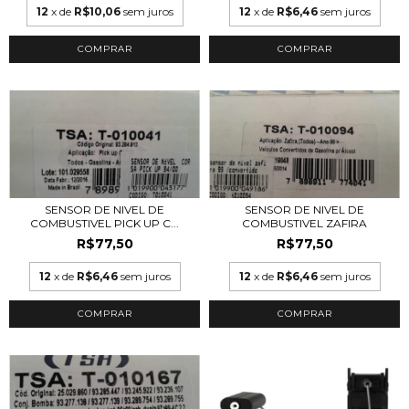
12
x de
R$10,06
sem juros
12
x de
R$6,46
sem juros
SENSOR DE NIVEL DE
SENSOR DE NIVEL DE
COMBUSTIVEL PICK UP C...
COMBUSTIVEL ZAFIRA
R$77,50
R$77,50
12
x de
R$6,46
sem juros
12
x de
R$6,46
sem juros