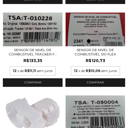
SENSOR DE NIVEL DE
SENSOR DE NIVEL DE
COMBUSTIVEL TRACKER F...
COMBUSTIVEL S10 FLEX
R$133,35
R$120,73
12
x de
R$11,11
sem juros
12
x de
R$10,06
sem juros