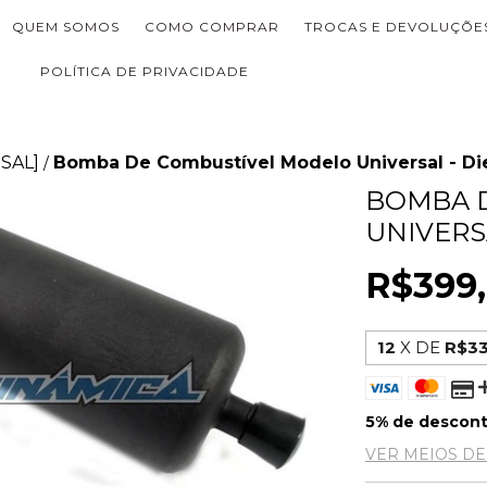
QUEM SOMOS
COMO COMPRAR
TROCAS E DEVOLUÇÕE
POLÍTICA DE PRIVACIDADE
SAL]
Bomba De Combustível Modelo Universal - Die
/
BOMBA 
UNIVERSA
R$399
12
X DE
R$33
5% de descon
VER MEIOS D