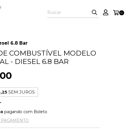
S
0
sel 6.8 Bar
DE COMBUSTÍVEL MODELO
L - DIESEL 6.8 BAR
,00
,25
SEM JUROS
to
pagando com Boleto
E PAGAMENTO