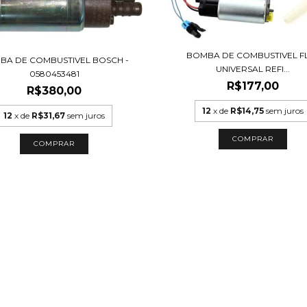
BOMBA DE COMBUSTIVEL F
BA DE COMBUSTIVEL BOSCH -
UNIVERSAL REFI...
0580453481
R$177,00
R$380,00
12
x de
R$14,75
sem juros
12
x de
R$31,67
sem juros