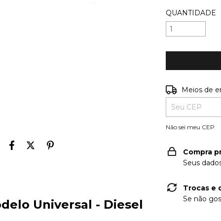
QUANTIDADE
Entregas para o
Meios de e
Não sei meu CEP
Compra p
Seus dados
Trocas e 
Se não gos
lo Universal - Diesel