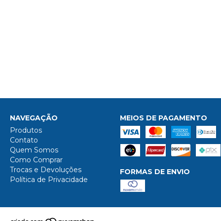
NAVEGAÇÃO
MEIOS DE PAGAMENTO
Produtos
Contato
Quem Somos
Como Comprar
Trocas e Devoluções
FORMAS DE ENVIO
Política de Privacidade