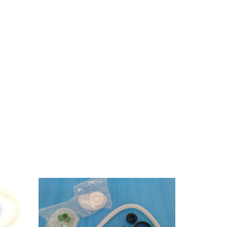
14
%
OFF