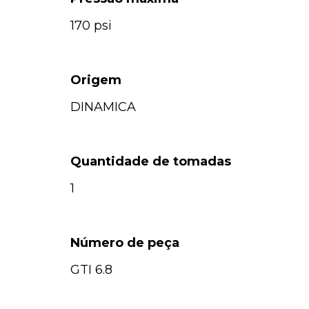
170 psi
Origem
DINAMICA
Quantidade de tomadas
1
Número de peça
GTI 6.8