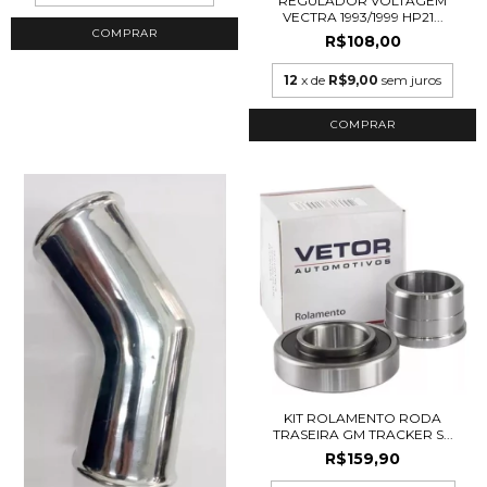
REGULADOR VOLTAGEM
VECTRA 1993/1999 HP21...
R$108,00
12
x de
R$9,00
sem juros
KIT ROLAMENTO RODA
TRASEIRA GM TRACKER S...
R$159,90