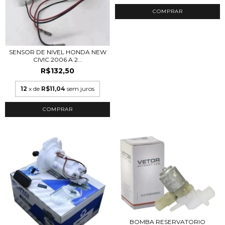
SENSOR DE NIVEL HONDA NEW
CIVIC 2006 A 2...
R$132,50
12
x de
R$11,04
sem juros
BOMBA RESERVATORIO