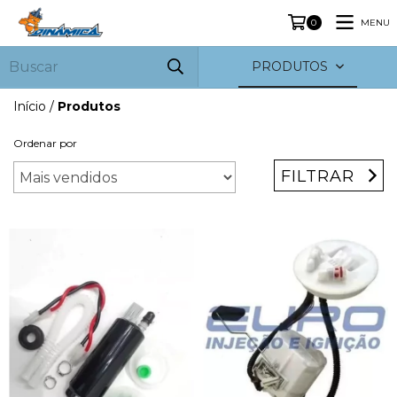
MENU
0
PRODUTOS
Início
/
Produtos
Ordenar por
FILTRAR