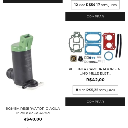
12
x de
R$54,17
sem juros
KIT JUNTA CARBURADOR FIAT
UNO MILLE ELET...
R$42,00
8
x de
R$5,25
sem juros
BOMBA RESERVATÓRIO ÁGUA
LIMPADOR PARABRI...
R$40,00