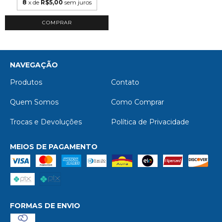
8
x de
R$5,00
sem juros
NAVEGAÇÃO
Produtos
Contato
Quem Somos
Como Comprar
Trocas e Devoluções
Política de Privacidade
MEIOS DE PAGAMENTO
FORMAS DE ENVIO