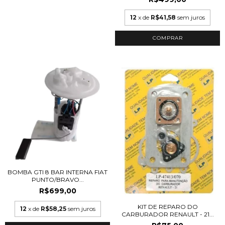
12
x de
R$41,58
sem juros
BOMBA GTI 8 BAR INTERNA FIAT
PUNTO/BRAVO...
R$699,00
KIT DE REPARO DO
12
x de
R$58,25
sem juros
CARBURADOR RENAULT - 21...