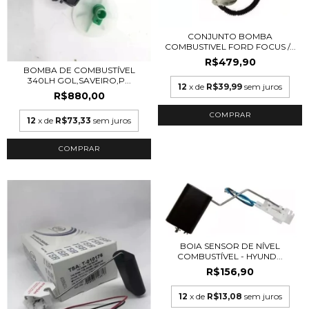
CONJUNTO BOMBA
COMBUSTIVEL FORD FOCUS /...
R$479,90
BOMBA DE COMBUSTÍVEL
340LH GOL,SAVEIRO,P...
12
x de
R$39,99
sem juros
R$880,00
12
x de
R$73,33
sem juros
BOIA SENSOR DE NÍVEL
COMBUSTÍVEL - HYUND...
R$156,90
12
x de
R$13,08
sem juros