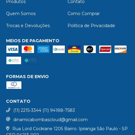
Produtos
Contato
Quem Somos
Como Comprar
Trocas e Devoluções
Política de Privacidade
MEIOS DE PAGAMENTO
FORMAS DE ENVIO
CONTATO
(11) 2215-3344 (11) 94188-7583
dinamicabombascloud@gmail.com
Rua Lord Cockrane 1205 Bairro: Ipiranga São Paulo - SP