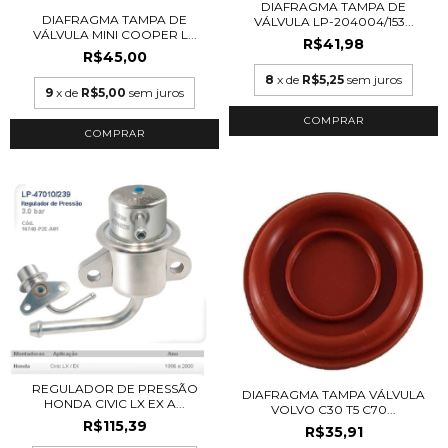
DIAFRAGMA TAMPA DE
DIAFRAGMA TAMPA DE
VÁLVULA LP-204004/153...
VÁLVULA MINI COOPER L...
R$41,98
R$45,00
8
x de
R$5,25
sem juros
9
x de
R$5,00
sem juros
REGULADOR DE PRESSÃO
DIAFRAGMA TAMPA VÁLVULA
HONDA CIVIC LX EX A...
VOLVO C30 T5 C70...
R$115,39
R$35,91