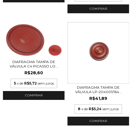
DIAFRAGMA TAMPA DE
VÁLVULA C4 PICASSO LO...
R$28,60
5
x de
R$5,72
sem juros
DIAFRAGMA TAMPA DE
VÁLVULA LP-204001/164...
R$41,89
8
x de
R$5,24
sem juros