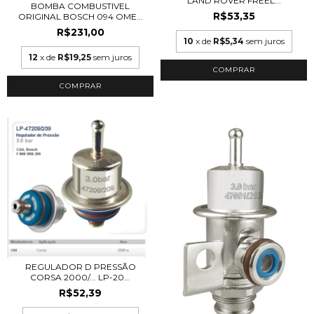
LAND ROVER FREEL...
BOMBA COMBUSTIVEL
R$53,35
ORIGINAL BOSCH 094 OME...
R$231,00
10
x de
R$5,34
sem juros
12
x de
R$19,25
sem juros
REGULADOR D PRESSÃO
CORSA 2000/... LP-20...
R$52,39