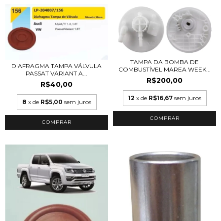
TAMPA DA BOMBA DE
DIAFRAGMA TAMPA VÁLVULA
COMBUSTÍVEL MAREA WEEK...
PASSAT VARIANT A...
R$200,00
R$40,00
12
x de
R$16,67
sem juros
8
x de
R$5,00
sem juros