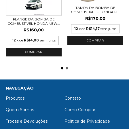
TAMPA DA BOMBA DE
COMBUSTIVEL - HONDA FI...
R$170,00
FLANGE DA BOMBA DE
COMBUSTÍVEL HONDA NEW...
12
x de
R$14,17
sem juros
R$168,00
12
x de
R$14,00
sem juros
NAVEGAÇÃO
Produtos
Contato
Quem Somos
Como Comprar
Trocas e Devoluções
Política de Privacidade