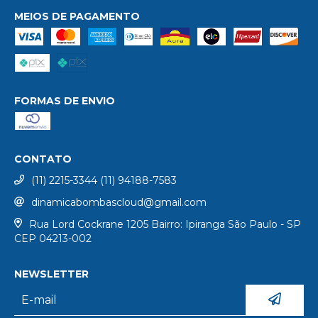
MEIOS DE PAGAMENTO
FORMAS DE ENVIO
CONTATO
(11) 2215-3344 (11) 94188-7583
dinamicabombascloud@gmail.com
Rua Lord Cockrane 1205 Bairro: Ipiranga São Paulo - SP
CEP 04213-002
NEWSLETTER