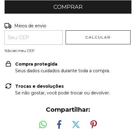
Entregas para o CEP:
ALTERAR CEP
Meios de envio
CALCULAR
Não sei meu CEP
Compra protegida
Seus dados cuidados durante toda a compra.
Trocas e devoluções
Se não gostar, você pode trocar ou devolver.
Compartilhar: