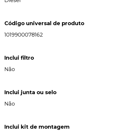
Diesel
Código universal de produto
1019900078162
Inclui filtro
Não
Inclui junta ou selo
Não
Inclui kit de montagem