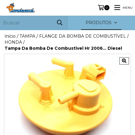
MENU
0
PRODUTOS
Início
/
TAMPA / FLANGE DA BOMBA DE COMBUSTÍVEL
/
HONDA
/
Tampa Da Bomba De Combustivel Hr 2006... Diesel