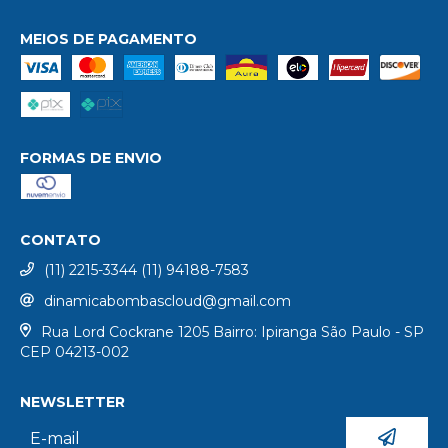
MEIOS DE PAGAMENTO
FORMAS DE ENVIO
CONTATO
(11) 2215-3344 (11) 94188-7583
dinamicabombascloud@gmail.com
Rua Lord Cockrane 1205 Bairro: Ipiranga São Paulo - SP
CEP 04213-002
NEWSLETTER