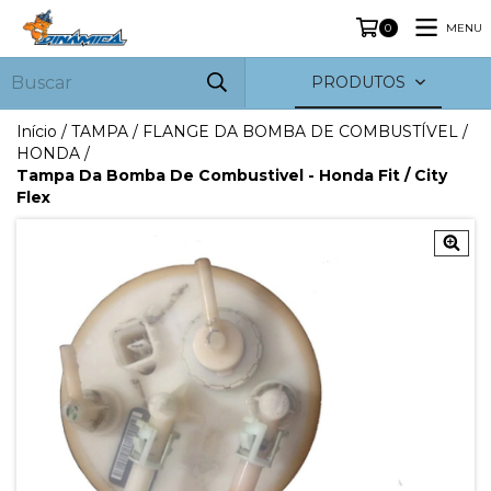
MENU
0
PRODUTOS
Início
/
TAMPA / FLANGE DA BOMBA DE COMBUSTÍVEL
/
HONDA
/
Tampa Da Bomba De Combustivel - Honda Fit / City
Flex