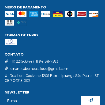
MEIOS DE PAGAMENTO
FORMAS DE ENVIO
CONTATO
(11) 2215-3344 (11) 94188-7583
dinamicabombascloud@gmail.com
Rua Lord Cockrane 1205 Bairro: Ipiranga São Paulo - SP
CEP 04213-002
NEWSLETTER