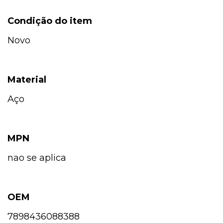
Condição do item
Novo
Material
Aço
MPN
nao se aplica
OEM
7898436088388