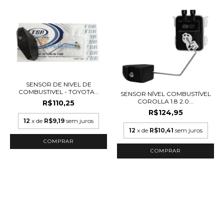
SENSOR DE NIVEL DE
COMBUSTIVEL - TOYOTA...
SENSOR NÍVEL COMBUSTÍVEL
COROLLA 1.8 2.0...
R$110,25
R$124,95
12
x de
R$9,19
sem juros
12
x de
R$10,41
sem juros