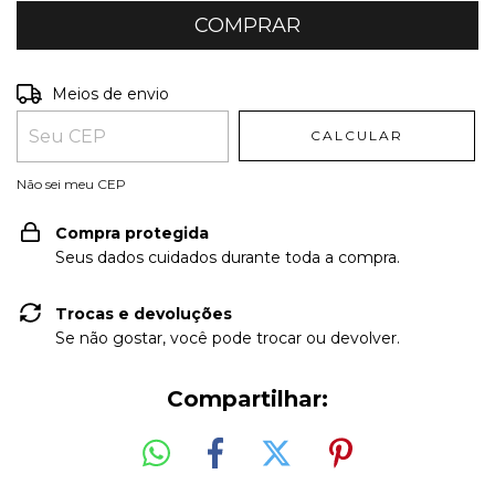
Entregas para o CEP:
ALTERAR CEP
Meios de envio
CALCULAR
Não sei meu CEP
Compra protegida
Seus dados cuidados durante toda a compra.
Trocas e devoluções
Se não gostar, você pode trocar ou devolver.
Compartilhar: