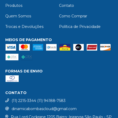
Produtos
Contato
Quem Somos
Como Comprar
Trocas e Devoluções
Política de Privacidade
MEIOS DE PAGAMENTO
FORMAS DE ENVIO
CONTATO
(11) 2215-3344 (11) 94188-7583
dinamicabombascloud@gmail.com
Rua Lord Cockrane 1205 Bairro: Ipiranga São Paulo - SP