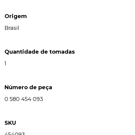
Origem
Brasil
Quantidade de tomadas
1
Número de peça
0 580 454 093
SKU
454093