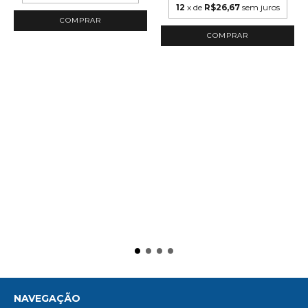
12
x de
R$26,67
sem juros
NAVEGAÇÃO