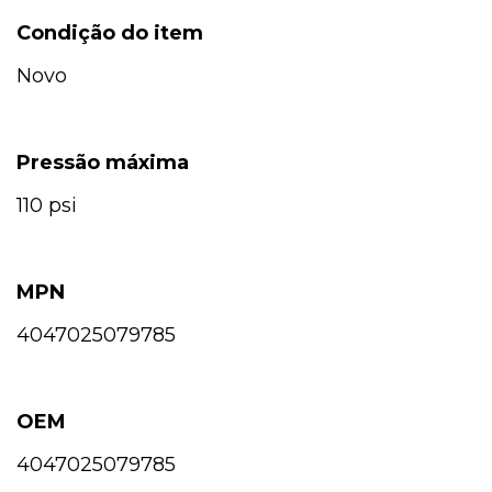
Condição do item
Novo
Pressão máxima
110 psi
MPN
4047025079785
OEM
4047025079785