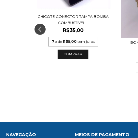
CHICOTE CONECTOR TAMPA BOMBA
COMBUSTÍVEL...
ros
R$35,00
7
x de
R$5,00
sem juros
BOM
NAVEGAÇÃO
MEIOS DE PAGAMENTO