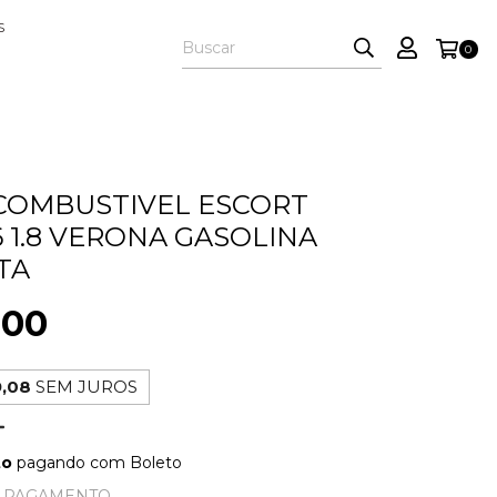
S
0
COMBUSTIVEL ESCORT
6 1.8 VERONA GASOLINA
TA
,00
,08
SEM JUROS
to
pagando com Boleto
E PAGAMENTO