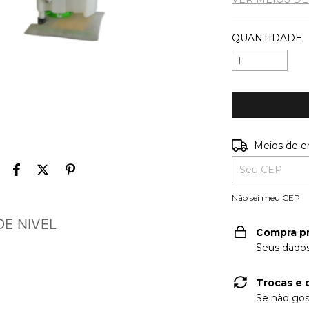
QUANTIDADE
Entregas para o
Meios de e
Não sei meu CEP
E NIVEL
Compra p
Seus dados
Trocas e 
Se não gos