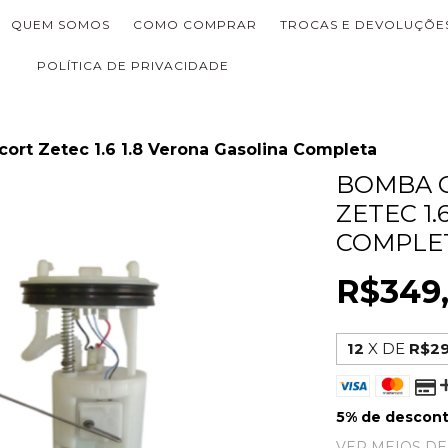
QUEM SOMOS
COMO COMPRAR
TROCAS E DEVOLUÇÕE
POLÍTICA DE PRIVACIDADE
ort Zetec 1.6 1.8 Verona Gasolina Completa
BOMBA 
ZETEC 1.
COMPLE
R$349
12
X DE
R$29
5% de descon
VER MEIOS D