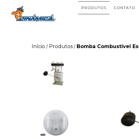
PRODUTOS
CONTATO
Início
Produtos
Bomba Combustivel Esc
/
/