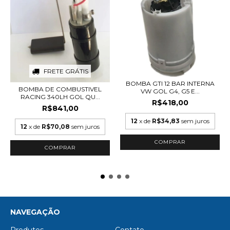
FRETE GRÁTIS
BOMBA GTI 12 BAR INTERNA
BOMBA DE COMBUSTIVEL
VW GOL G4, G5 E...
RACING 340LH GOL QU...
R$418,00
R$841,00
12
x de
R$34,83
sem juros
12
x de
R$70,08
sem juros
NAVEGAÇÃO