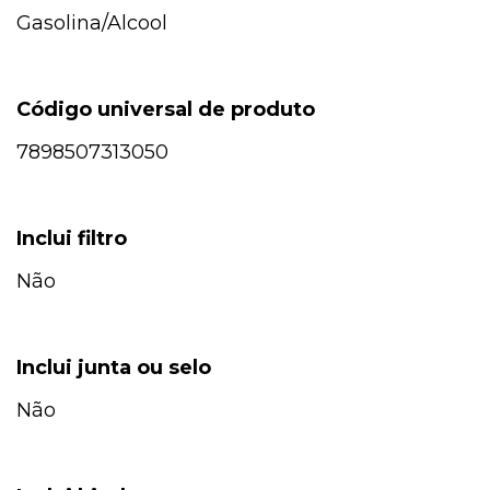
Gasolina/Alcool
Código universal de produto
7898507313050
Inclui filtro
Não
Inclui junta ou selo
Não