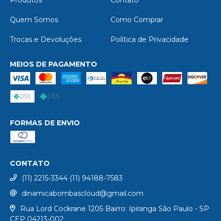
Produtos
Contato
Quem Somos
Como Comprar
Trocas e Devoluções
Política de Privacidade
MEIOS DE PAGAMENTO
FORMAS DE ENVIO
CONTATO
(11) 2215-3344 (11) 94188-7583
dinamicabombascloud@gmail.com
Rua Lord Cockrane 1205 Bairro: Ipiranga São Paulo - SP
CEP 04213-002