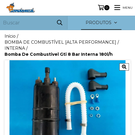
MENU
0
PRODUTOS
Início
/
BOMBA DE COMBUSTÍVEL [ALTA PERFORMANCE]
/
INTERNA
/
Bomba De Combustivel Gti 8 Bar Interna 180l/h