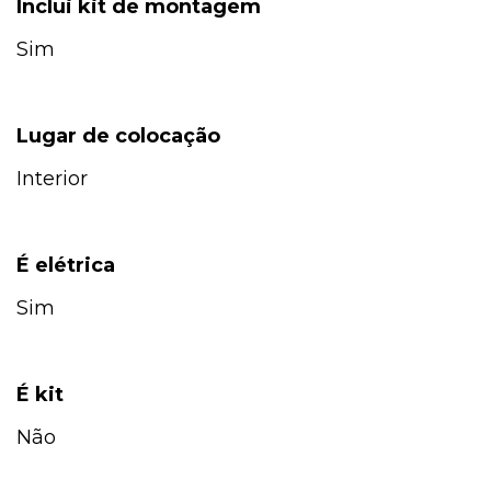
Inclui kit de montagem
Sim
Lugar de colocação
Interior
É elétrica
Sim
É kit
Não