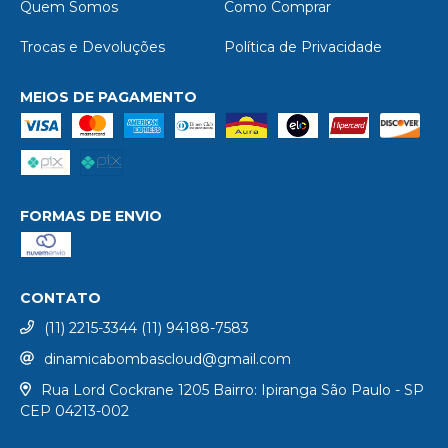
Quem Somos
Como Comprar
Trocas e Devoluções
Política de Privacidade
MEIOS DE PAGAMENTO
FORMAS DE ENVIO
CONTATO
(11) 2215-3344 (11) 94188-7583
dinamicabombascloud@gmail.com
Rua Lord Cockrane 1205 Bairro: Ipiranga São Paulo - SP
CEP 04213-002