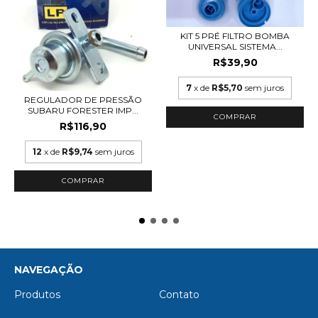
KIT 5 PRÉ FILTRO BOMBA
UNIVERSAL SISTEMA...
R$39,90
7
x de
R$5,70
sem juros
REGULADOR DE PRESSÃO
SUBARU FORESTER IMP...
R$116,90
12
x de
R$9,74
sem juros
NAVEGAÇÃO
Produtos
Contato