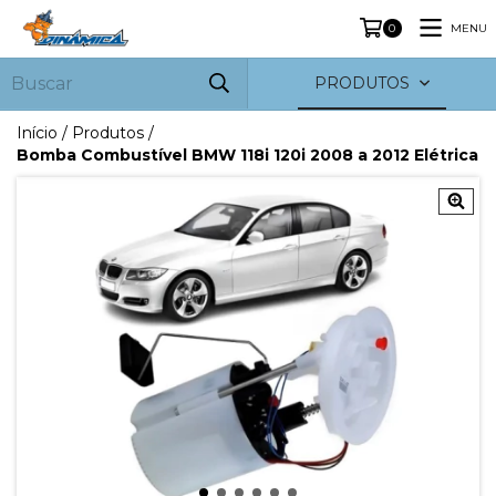
MENU
0
PRODUTOS
Início
/
Produtos
/
Bomba Combustível BMW 118i 120i 2008 a 2012 Elétrica