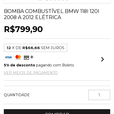
BOMBA COMBUSTÍVEL BMW 118I 120I
2008 A 2012 ELÉTRICA
R$799,90
12
X DE
R$66,66
SEM JUROS
5% de desconto
pagando com Boleto
VER MEIOS DE PAGAMENTO
QUANTIDADE