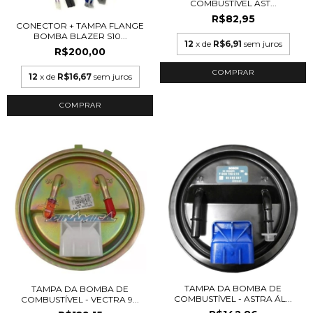
COMBUSTÍVEL AST...
R$82,95
CONECTOR + TAMPA FLANGE
BOMBA BLAZER S10...
12
x de
R$6,91
sem juros
R$200,00
12
x de
R$16,67
sem juros
TAMPA DA BOMBA DE
TAMPA DA BOMBA DE
COMBUSTÍVEL - ASTRA ÁL...
COMBUSTÍVEL - VECTRA 9...