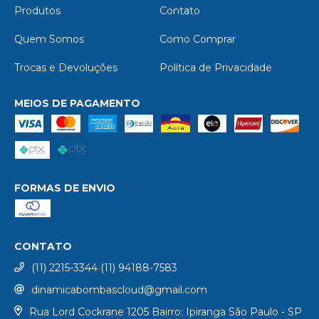
Produtos
Contato
Quem Somos
Como Comprar
Trocas e Devoluções
Política de Privacidade
MEIOS DE PAGAMENTO
FORMAS DE ENVIO
CONTATO
(11) 2215-3344 (11) 94188-7583
dinamicabombascloud@gmail.com
Rua Lord Cockrane 1205 Bairro: Ipiranga São Paulo - SP