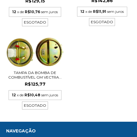
R$142,86
R$129,15
12
x de
R$11,91
sem juros
12
x de
R$10,76
sem juros
ESGOTADO
ESGOTADO
TAMPA DA BOMBA DE
COMBUSTÍVEL GM VECTRA...
R$125,77
12
x de
R$10,48
sem juros
ESGOTADO
NAVEGAÇÃO