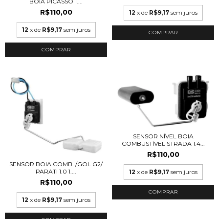
BOIA PICASSO 1....
R$110,00
12
x de
R$9,17
sem juros
12
x de
R$9,17
sem juros
SENSOR NÍVEL BOIA
COMBUSTÍVEL STRADA 1.4...
R$110,00
SENSOR BOIA COMB. /GOL G2/
PARATI 1.0 1....
12
x de
R$9,17
sem juros
R$110,00
12
x de
R$9,17
sem juros