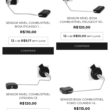
SENSOR NÍVEL BOIA
COMBUSTÍVEL PEUGEOT 30...
SENSOR NÍVEL COMBUSTÍVEL
BOIA PICASSO 1....
R$120,00
R$110,00
12
x de
R$10,00
sem juros
12
x de
R$9,17
sem juros
SENSOR NIVEL COMBUSTÍVEL
CITROEN C3
SENSOR BOIA COMBUSTÍVEL
FORD COURIER 1.6...
R$120,00
R$115,00