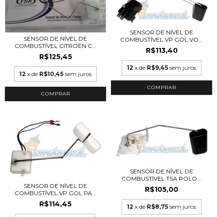
SENSOR DE NÍVEL DE
SENSOR DE NÍVEL DE
COMBUSTÍVEL VP GOL VO...
COMBUSTÍVEL CITROËN C...
R$113,40
R$125,45
12
x de
R$9,45
sem juros
12
x de
R$10,45
sem juros
SENSOR DE NÍVEL DE
COMBUSTÍVEL TSA POLO...
SENSOR DE NÍVEL DE
R$105,00
COMBUSTÍVEL VP GOL PA...
R$114,45
12
x de
R$8,75
sem juros