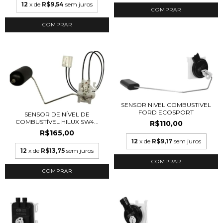
12
x de
R$9,54
sem juros
SENSOR NIVEL COMBUSTIVEL
FORD ECOSPORT
SENSOR DE NÍVEL DE
COMBUSTÍVEL HILUX SW4...
R$110,00
R$165,00
12
x de
R$9,17
sem juros
12
x de
R$13,75
sem juros