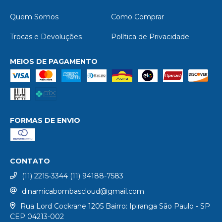
Quem Somos
Como Comprar
Trocas e Devoluções
Política de Privacidade
MEIOS DE PAGAMENTO
FORMAS DE ENVIO
CONTATO
(11) 2215-3344 (11) 94188-7583
dinamicabombascloud@gmail.com
Rua Lord Cockrane 1205 Bairro: Ipiranga São Paulo - SP
CEP 04213-002