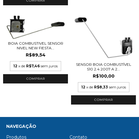
BOIA COMBUSTIVEL SENSOR
NIVEL NEW FIESTA...
R$89,54
SENSOR BOIA COMBUSTÍVEL
12
x de
R$7,46
sem juros
S10 2.4 2007 A 2...
R$100,00
12
x de
R$8,33
sem juros
NAVEGAÇÃO
Produtos
Contato