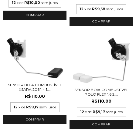
12
x de
R$10,00
sem juros
12
x de
R$9,58
sem juros
SENSOR BOIA COMBUSTÍVEL
XSARA 206 1.4 1....
SENSOR BOIA COMBUSTÍVEL
POLO FLEX 1.6 2....
R$110,00
R$110,00
12
x de
R$9,17
sem juros
12
x de
R$9,17
sem juros