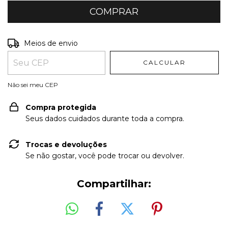
Entregas para o CEP:
ALTERAR CEP
Meios de envio
CALCULAR
Não sei meu CEP
Compra protegida
Seus dados cuidados durante toda a compra.
Trocas e devoluções
Se não gostar, você pode trocar ou devolver.
Compartilhar: