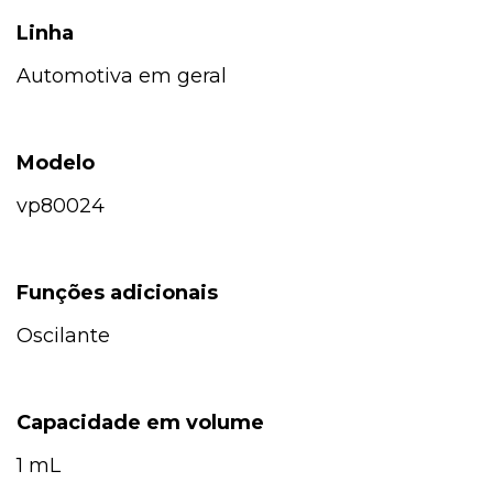
Linha
Automotiva em geral
Modelo
vp80024
Funções adicionais
Oscilante
Capacidade em volume
1 mL