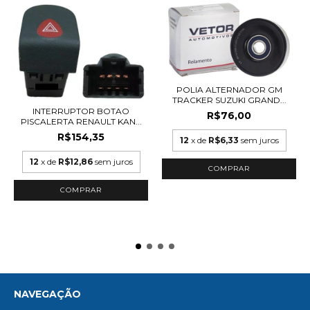
POLIA ALTERNADOR GM
TRACKER SUZUKI GRAND...
INTERRUPTOR BOTAO
R$76,00
PISCALERTA RENAULT KAN...
R$154,35
12
x de
R$6,33
sem juros
12
x de
R$12,86
sem juros
NAVEGAÇÃO