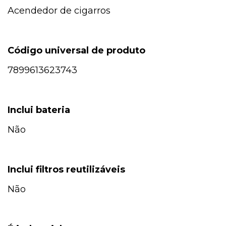
Acendedor de cigarros
Código universal de produto
7899613623743
Inclui bateria
Não
Inclui filtros reutilizáveis
Não