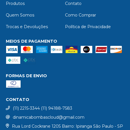
Produtos
Contato
Quem Somos
Como Comprar
Trocas e Devoluções
Política de Privacidade
MEIOS DE PAGAMENTO
FORMAS DE ENVIO
CONTATO
(11) 2215-3344 (11) 94188-7583
dinamicabombascloud@gmail.com
Rua Lord Cockrane 1205 Bairro: Ipiranga São Paulo - SP