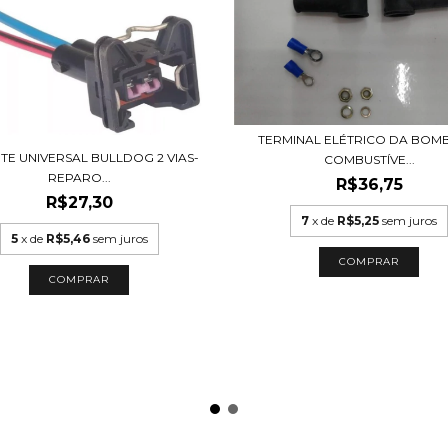
TERMINAL ELÉTRICO DA BOM
TE UNIVERSAL BULLDOG 2 VIAS-
COMBUSTÍVE...
REPARO...
R$36,75
R$27,30
7
x de
R$5,25
sem juros
5
x de
R$5,46
sem juros