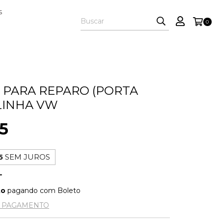
S
0
 PARA REPARO (PORTA
LINHA VW
5
5
SEM JUROS
to
pagando com Boleto
E PAGAMENTO