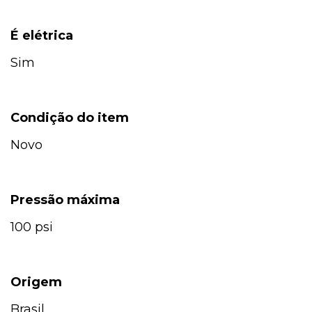
É elétrica
Sim
Condição do item
Novo
Pressão máxima
100 psi
Origem
Brasil