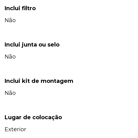
Inclui filtro
Não
Inclui junta ou selo
Não
Inclui kit de montagem
Não
Lugar de colocação
Exterior