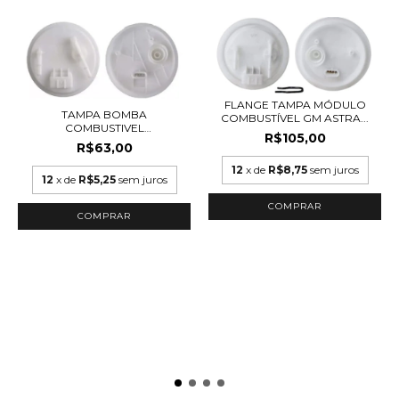
FLANGE TAMPA MÓDULO
TAMPA BOMBA
COMBUSTÍVEL GM ASTRA...
COMBUSTIVEL
R$105,00
CORSA,MONTANA, B...
R$63,00
12
x de
R$8,75
sem juros
12
x de
R$5,25
sem juros