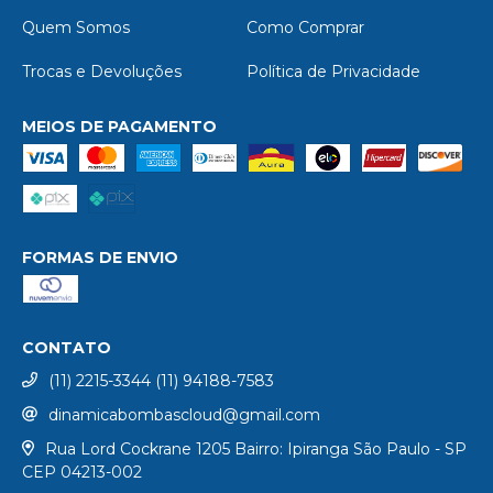
Quem Somos
Como Comprar
Trocas e Devoluções
Política de Privacidade
MEIOS DE PAGAMENTO
FORMAS DE ENVIO
CONTATO
(11) 2215-3344 (11) 94188-7583
dinamicabombascloud@gmail.com
Rua Lord Cockrane 1205 Bairro: Ipiranga São Paulo - SP
CEP 04213-002