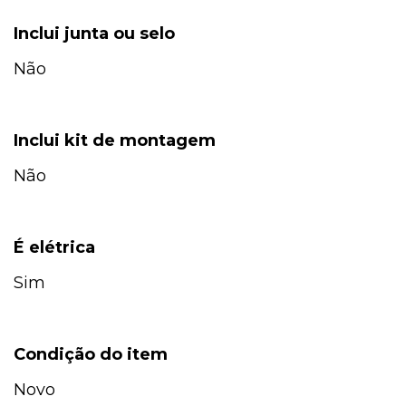
Inclui junta ou selo
Não
Inclui kit de montagem
Não
É elétrica
Sim
Condição do item
Novo