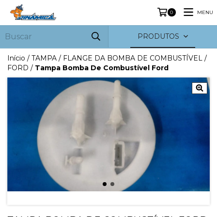
MENU
0
PRODUTOS
Início
/
TAMPA / FLANGE DA BOMBA DE COMBUSTÍVEL
/
FORD
/
Tampa Bomba De Combustível Ford