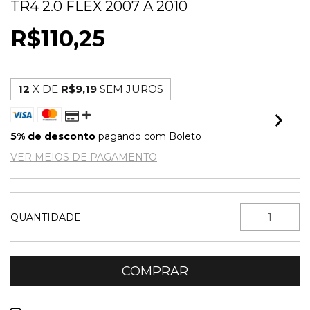
TR4 2.0 FLEX 2007 A 2010
R$110,25
12
X DE
R$9,19
SEM JUROS
5% de desconto
pagando com Boleto
VER MEIOS DE PAGAMENTO
QUANTIDADE