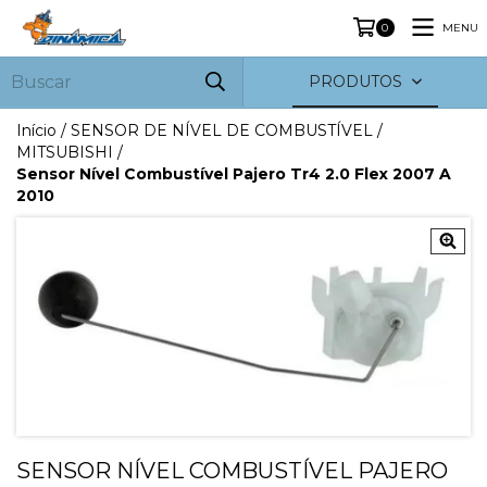
MENU
0
PRODUTOS
Início
/
SENSOR DE NÍVEL DE COMBUSTÍVEL
/
MITSUBISHI
/
Sensor Nível Combustível Pajero Tr4 2.0 Flex 2007 A
2010
SENSOR NÍVEL COMBUSTÍVEL PAJERO