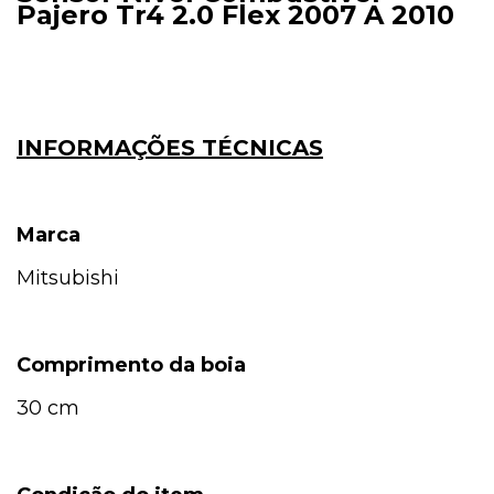
Pajero Tr4 2.0 Flex 2007 A 2010
INFORMAÇÕES TÉCNICAS
Marca
Mitsubishi
Comprimento da boia
30 cm