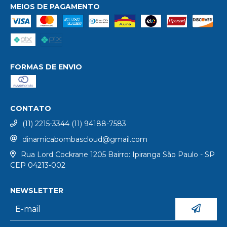
MEIOS DE PAGAMENTO
FORMAS DE ENVIO
CONTATO
(11) 2215-3344 (11) 94188-7583
dinamicabombascloud@gmail.com
Rua Lord Cockrane 1205 Bairro: Ipiranga São Paulo - SP
CEP 04213-002
NEWSLETTER