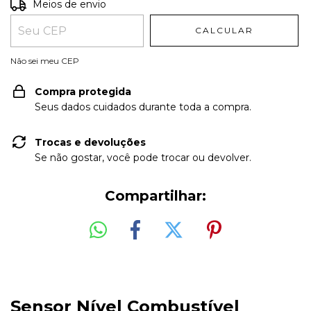
Entregas para o CEP:
ALTERAR CEP
Meios de envio
CALCULAR
Não sei meu CEP
Compra protegida
Seus dados cuidados durante toda a compra.
Trocas e devoluções
Se não gostar, você pode trocar ou devolver.
Compartilhar:
Sensor Nível Combustível