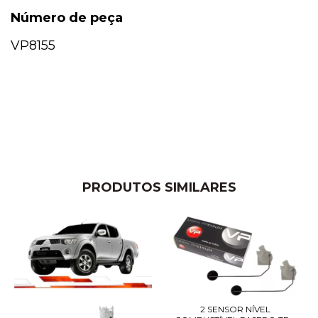
Número de peça
VP8155
PRODUTOS SIMILARES
2 SENSOR NÍVEL