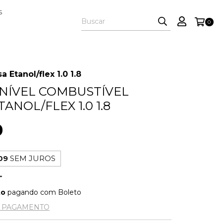
S
0
 Etanol/flex 1.0 1.8
NÍVEL COMBUSTÍVEL
ANOL/FLEX 1.0 1.8
0
09
SEM JUROS
to
pagando com Boleto
E PAGAMENTO