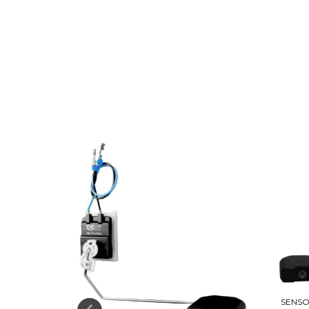
BLAZER 2.2
SENSO