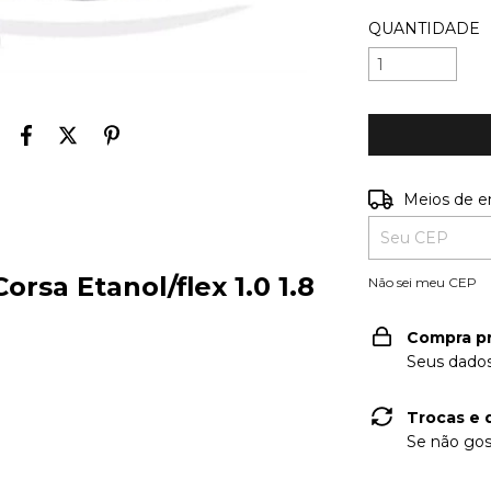
QUANTIDADE
Entregas para o
Meios de e
rsa Etanol/flex 1.0 1.8
Não sei meu CEP
Compra p
Seus dados
Trocas e 
Se não gos