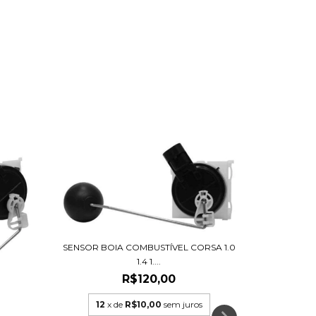
SENSOR BOIA COMBUSTÍVEL CORSA 1.0
1.4 1....
R$120,00
12
x de
R$10,00
sem juros