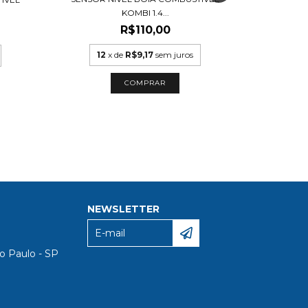
KOMBI 1.4...
R$110,00
12
12
x de
R$9,17
sem juros
NEWSLETTER
o Paulo - SP