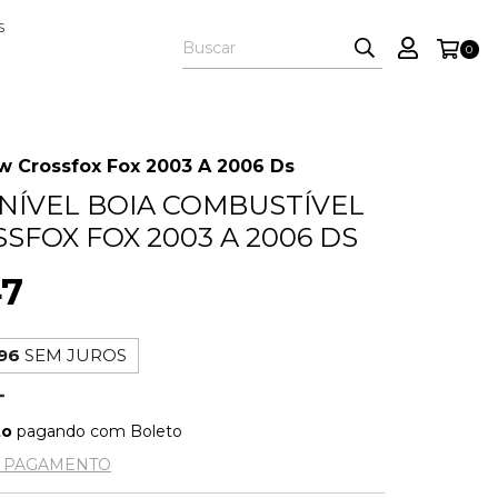
S
0
w Crossfox Fox 2003 A 2006 Ds
NÍVEL BOIA COMBUSTÍVEL
SFOX FOX 2003 A 2006 DS
47
96
SEM JUROS
to
pagando com Boleto
E PAGAMENTO