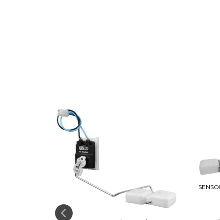
SENSOR
STÍVEL UP