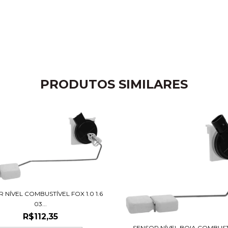
PRODUTOS SIMILARES
 NÍVEL COMBUSTÍVEL FOX 1.0 1.6
03...
R$112,35
SENSOR NÍVEL BOIA COMBUST