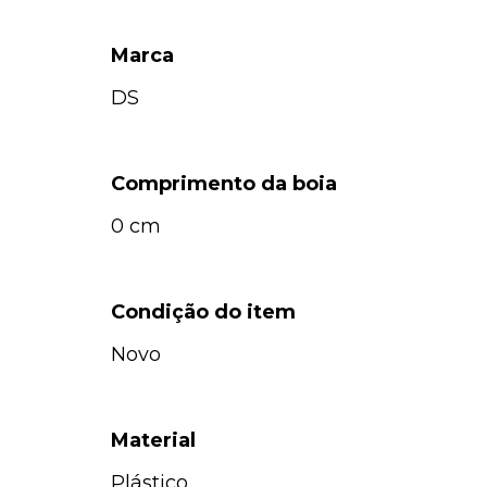
Marca
DS
Comprimento da boia
0 cm
Condição do item
Novo
Material
Plástico