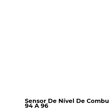
Sensor De Nível De Combus
94 A 96