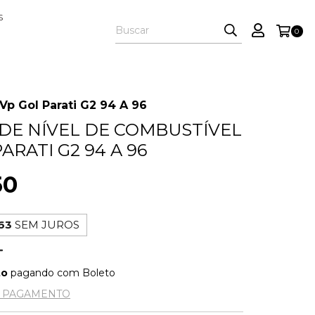
S
0
Vp Gol Parati G2 94 A 96
DE NÍVEL DE COMBUSTÍVEL
ARATI G2 94 A 96
50
63
SEM JUROS
to
pagando com Boleto
E PAGAMENTO