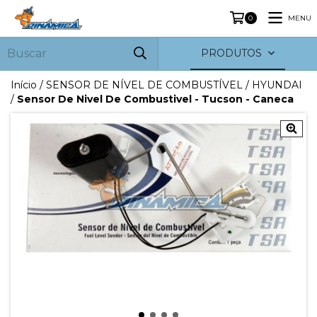
MENU
0
PRODUTOS
Início
/
SENSOR DE NÍVEL DE COMBUSTÍVEL
/
HYUNDAI
/
Sensor De Nivel De Combustivel - Tucson - Caneca