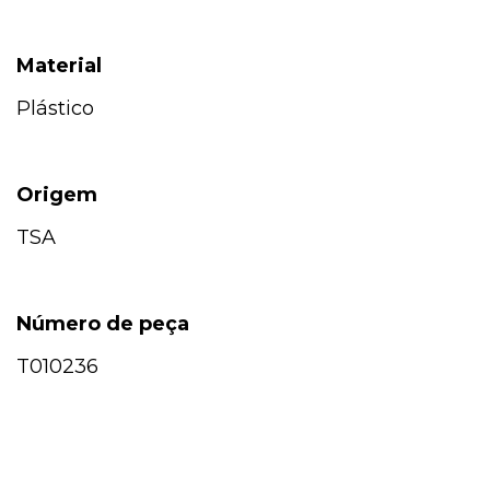
Material
Plástico
Origem
TSA
Número de peça
T010236