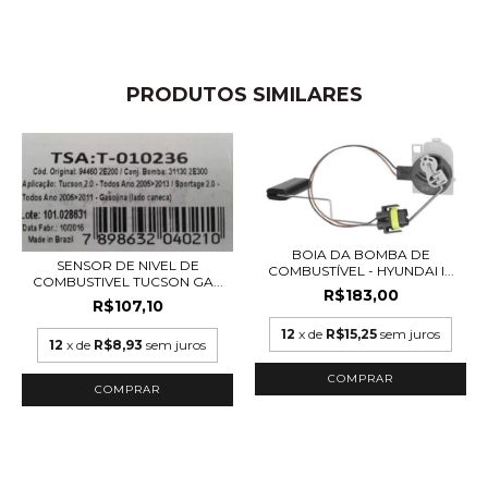
PRODUTOS SIMILARES
BOIA DA BOMBA DE
SENSOR DE NIVEL DE
COMBUSTÍVEL - HYUNDAI I...
COMBUSTIVEL TUCSON GA...
R$183,00
R$107,10
12
x de
R$15,25
sem juros
12
x de
R$8,93
sem juros