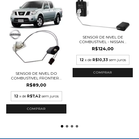
SENSOR DE NIVEL DE
COMBUSTIVEL - NISSAN...
R$124,00
12
x de
R$10,33
sem juros
SENSOR DE NIVEL DO
COMBUSTIVEL FRONTIER...
R$89,00
12
x de
R$7,42
sem juros