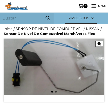
MENU
0
PRODUTOS
Início
/
SENSOR DE NÍVEL DE COMBUSTÍVEL
/
NISSAN
/
Sensor De Nivel De Combustivel March/versa Flex