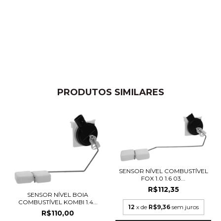
PRODUTOS SIMILARES
SENSOR NÍVEL COMBUSTÍVEL
FOX 1.0 1.6 03...
R$112,35
SENSOR NÍVEL BOIA
COMBUSTÍVEL KOMBI 1.4...
12
x de
R$9,36
sem juros
R$110,00