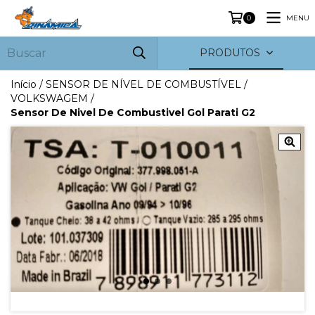
MENU
0
PRODUTOS
Início
/
SENSOR DE NÍVEL DE COMBUSTÍVEL
/
VOLKSWAGEM
/
Sensor De Nivel De Combustivel Gol Parati G2