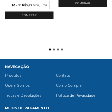
12
x de
R$9,17
sem juros
NAVEGAÇÃO
Produtos
Contato
Quem Somos
Como Comprar
Trocas e Devoluções
Política de Privacidade
MEIOS DE PAGAMENTO