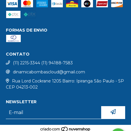
FORMAS DE ENVIO
CONTATO
(11) 2215-3344 (11) 94188-7583
dinamicabombascloud@gmail.com
Rua Lord Cockrane 1205 Bairro: Ipiranga São Paulo - SP
CEP 04213-002
NEWSLETTER