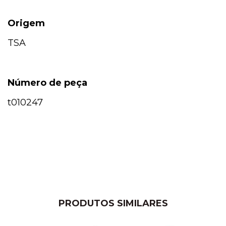
Origem
TSA
Número de peça
t010247
PRODUTOS SIMILARES