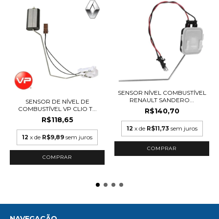
SENSOR NÍVEL COMBUSTÍVEL
RENAULT SANDERO...
SENSOR DE NÍVEL DE
COMBUSTÍVEL VP CLIO T...
R$140,70
R$118,65
12
x de
R$11,73
sem juros
12
x de
R$9,89
sem juros
NAVEGAÇÃO