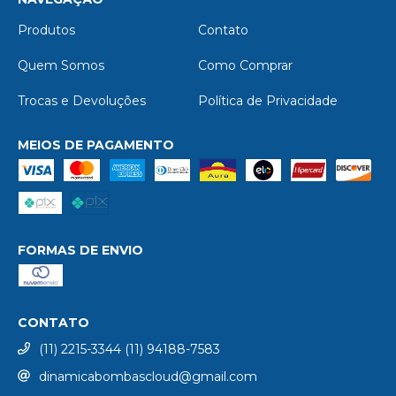
Produtos
Contato
Quem Somos
Como Comprar
Trocas e Devoluções
Política de Privacidade
MEIOS DE PAGAMENTO
FORMAS DE ENVIO
CONTATO
(11) 2215-3344 (11) 94188-7583
dinamicabombascloud@gmail.com