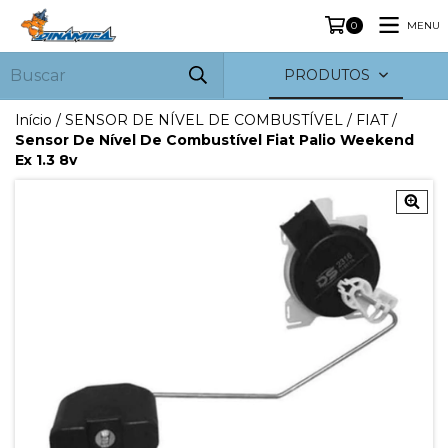
MENU
0
PRODUTOS
Início
/
SENSOR DE NÍVEL DE COMBUSTÍVEL
/
FIAT
/
Sensor De Nível De Combustível Fiat Palio Weekend
Ex 1.3 8v