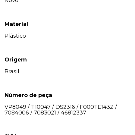
Novo
Material
Plástico
Origem
Brasil
Número de peça
VP8049 / T10047 / DS2316 / F000TE143Z /
7084006 / 7083021 / 46812337