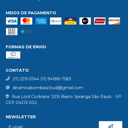
MEIOS DE PAGAMENTO
FORMAS DE ENVIO
CONTATO
(11) 2215-3344 (11) 94188-7583
dinamicabombascloud@gmail.com
Rua Lord Cockrane 1205 Bairro: Ipiranga São Paulo - SP
CEP 04213-002
NEWSLETTER