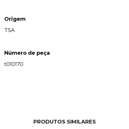
Origem
TSA
Número de peça
t010170
PRODUTOS SIMILARES