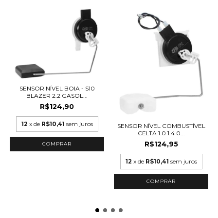
SENSOR NÍVEL BOIA - S10
BLAZER 2.2 GASOL...
R$124,90
12
x de
R$10,41
sem juros
SENSOR NÍVEL COMBUSTÍVEL
CELTA 1.0 1.4 0...
R$124,95
12
x de
R$10,41
sem juros