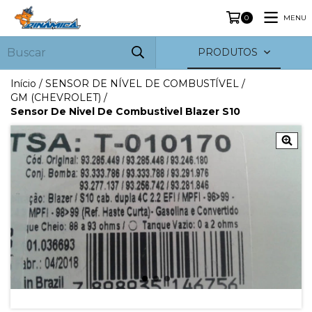
MENU
0
PRODUTOS
Início
/
SENSOR DE NÍVEL DE COMBUSTÍVEL
/
GM (CHEVROLET)
/
Sensor De Nivel De Combustivel Blazer S10