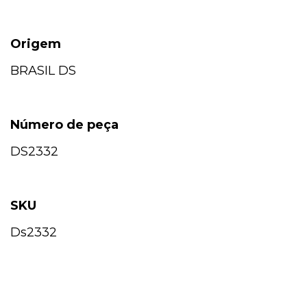
Origem
BRASIL DS
Número de peça
DS2332
SKU
Ds2332