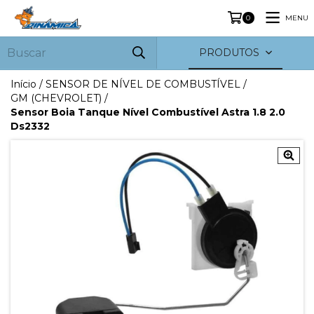
MENU
0
PRODUTOS
Início
/
SENSOR DE NÍVEL DE COMBUSTÍVEL
/
GM (CHEVROLET)
/
Sensor Boia Tanque Nível Combustível Astra 1.8 2.0
Ds2332