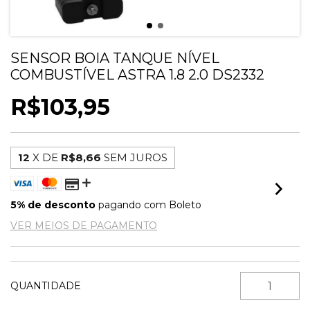
SENSOR BOIA TANQUE NÍVEL
COMBUSTÍVEL ASTRA 1.8 2.0 DS2332
R$103,95
12
X DE
R$8,66
SEM JUROS
5% de desconto
pagando com Boleto
VER MEIOS DE PAGAMENTO
QUANTIDADE