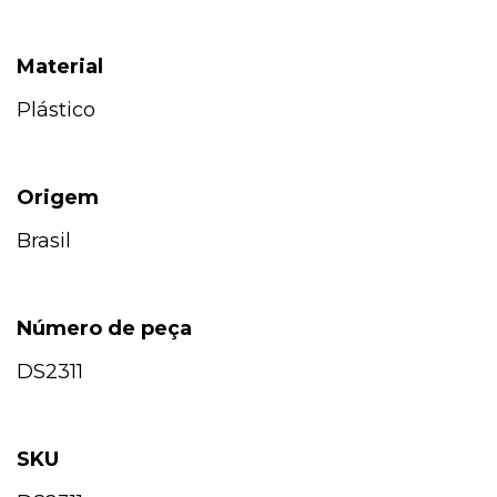
Material
Plástico
Origem
Brasil
Número de peça
DS2311
SKU