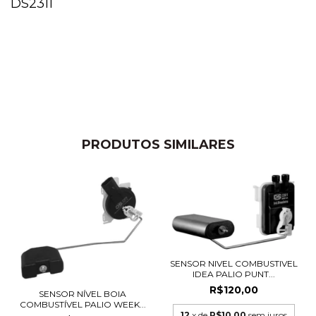
DS2311
PRODUTOS SIMILARES
SENSOR NIVEL COMBUSTIVEL
IDEA PALIO PUNT...
R$120,00
SENSOR NÍVEL BOIA
COMBUSTÍVEL PALIO WEEK...
12
x de
R$10,00
sem juros