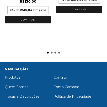
R$130,00
12
x de
R$10,83
sem juros
NAVEGAÇÃO
Produtos
Contato
Quem Somos
Como Comprar
Trocas e Devoluções
Política de Privacidade