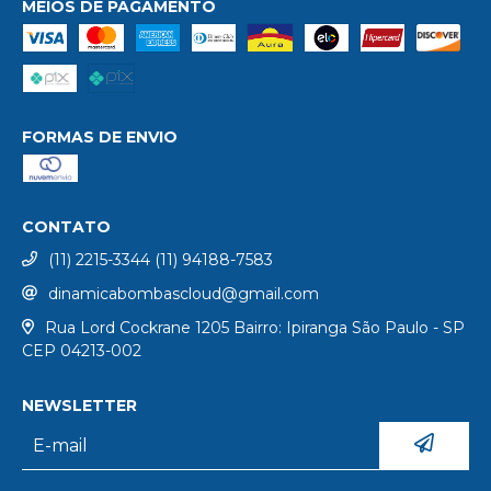
MEIOS DE PAGAMENTO
FORMAS DE ENVIO
CONTATO
(11) 2215-3344 (11) 94188-7583
dinamicabombascloud@gmail.com
Rua Lord Cockrane 1205 Bairro: Ipiranga São Paulo - SP
CEP 04213-002
NEWSLETTER