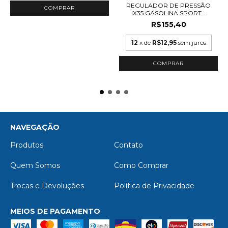
REGULADOR DE PRESSÃO
IX35 GASOLINA SPORT...
R$155,40
12
x de
R$12,95
sem juros
NAVEGAÇÃO
Produtos
Contato
Quem Somos
Como Comprar
Trocas e Devoluções
Política de Privacidade
MEIOS DE PAGAMENTO