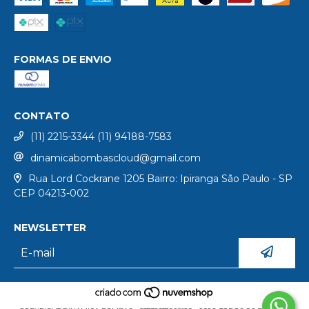
FORMAS DE ENVIO
CONTATO
(11) 2215-3344 (11) 94188-7583
dinamicabombascloud@gmail.com
Rua Lord Cockrane 1205 Bairro: Ipiranga São Paulo - SP
CEP 04213-002
NEWSLETTER