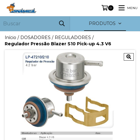
MENU
0
PRODUTOS
Início
/
DOSADORES / REGULADORES
/
Regulador Pressão Blazer S10 Pick-up 4.3 V6