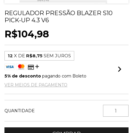
REGULADOR PRESSÃO BLAZER S10
PICK-UP 4.3 V6
R$104,98
12
X DE
R$8,75
SEM JUROS
5% de desconto
pagando com Boleto
VER MEIOS DE PAGAMENTO
QUANTIDADE