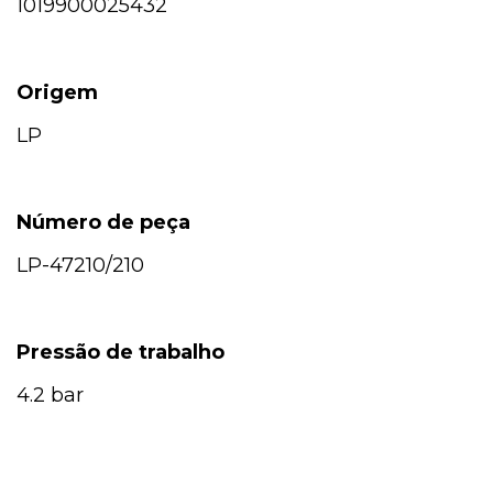
1019900025432
Origem
LP
Número de peça
LP-47210/210
Pressão de trabalho
4.2 bar