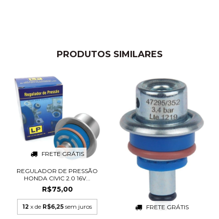
PRODUTOS SIMILARES
FRETE GRÁTIS
REGULADOR DE PRESSÃO
HONDA CIVIC 2.0 16V...
R$75,00
12
x de
R$6,25
sem juros
FRETE GRÁTIS