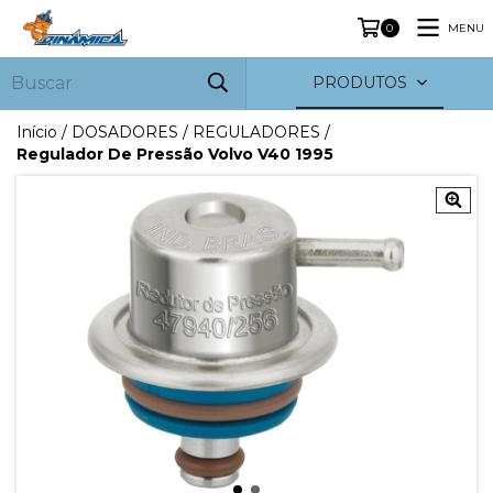
MENU
0
PRODUTOS
Início
/
DOSADORES / REGULADORES
/
Regulador De Pressão Volvo V40 1995