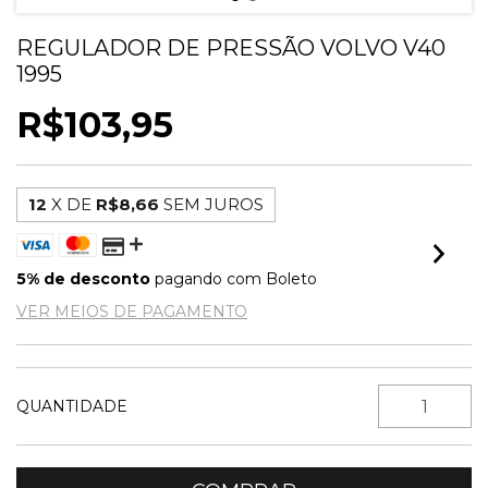
REGULADOR DE PRESSÃO VOLVO V40
1995
R$103,95
12
X DE
R$8,66
SEM JUROS
5% de desconto
pagando com Boleto
VER MEIOS DE PAGAMENTO
QUANTIDADE