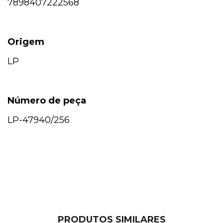
7898407222568
Origem
LP
Número de peça
LP-47940/256
PRODUTOS SIMILARES