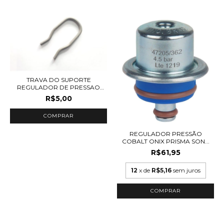
TRAVA DO SUPORTE
REGULADOR DE PRESSAO
DE...
R$5,00
REGULADOR PRESSÃO
COBALT ONIX PRISMA SON...
R$61,95
12
x de
R$5,16
sem juros