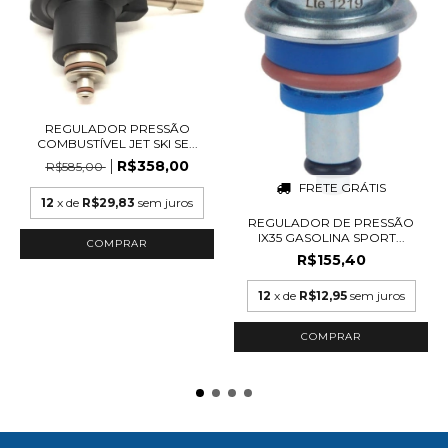
REGULADOR PRESSÃO
COMBUSTÍVEL JET SKI SE...
R$358,00
R$585,00
FRETE GRÁTIS
12
x de
R$29,83
sem juros
REGULADOR DE PRESSÃO
IX35 GASOLINA SPORT...
R$155,40
12
x de
R$12,95
sem juros