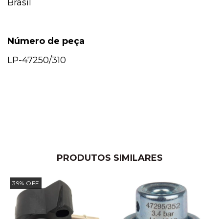
Brasil
Número de peça
LP-47250/310
PRODUTOS SIMILARES
39
%
OFF