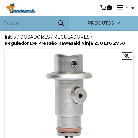
MENU
0
PRODUTOS
Início
/
DOSADORES / REGULADORES
/
Regulador De Pressão Kawasaki Ninja 250 Er6 Z750