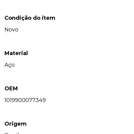
Condição do item
Novo
Material
Aço
OEM
1019900077349
Origem