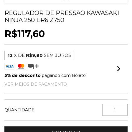
REGULADOR DE PRESSÃO KAWASAKI
NINJA 250 ER6 Z750
R$117,60
12
X DE
R$9,80
SEM JUROS
5% de desconto
pagando com Boleto
VER MEIOS DE PAGAMENTO
QUANTIDADE