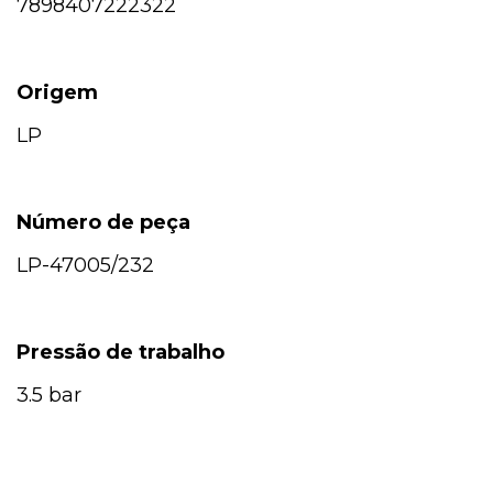
7898407222322
Origem
LP
Número de peça
LP-47005/232
Pressão de trabalho
3.5 bar