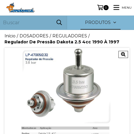
MENU
0
PRODUTOS
Início
/
DOSADORES / REGULADORES
/
Regulador De Pressão Dakota 2.5 4cc 1990 À 1997