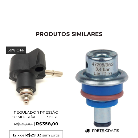
PRODUTOS SIMILARES
39
%
OFF
REGULADOR PRESSÃO
COMBUSTÍVEL JET SKI SE...
R$358,00
R$585,00
FRETE GRÁTIS
12
x de
R$29,83
sem juros