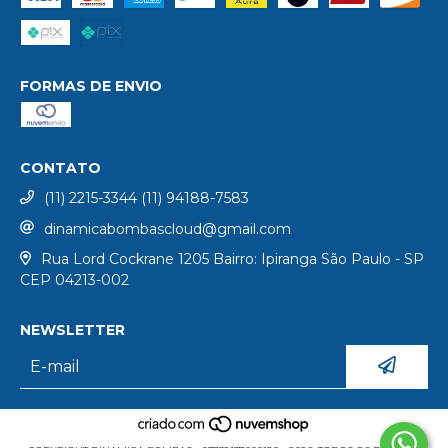
FORMAS DE ENVIO
CONTATO
(11) 2215-3344 (11) 94188-7583
dinamicabombascloud@gmail.com
Rua Lord Cockrane 1205 Bairro: Ipiranga São Paulo - SP
CEP 04213-002
NEWSLETTER