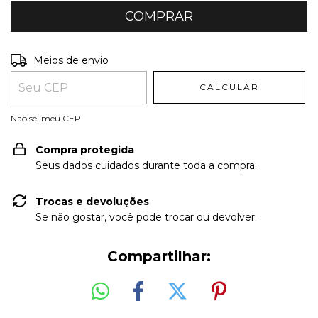
Entregas para o CEP:
ALTERAR CEP
Meios de envio
CALCULAR
Não sei meu CEP
Compra protegida
Seus dados cuidados durante toda a compra.
Trocas e devoluções
Se não gostar, você pode trocar ou devolver.
Compartilhar: