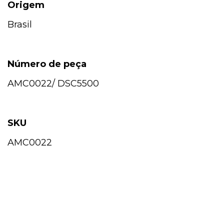
Origem
Brasil
Número de peça
AMC0022/ DSC5500
SKU
AMC0022