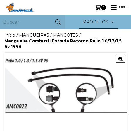
MENU
0
PRODUTOS
Início
/
MANGUEIRAS / MANGOTES
/
Mangueira Combusti Entrada Retorno Palio 1.0/1.3/1.5
8v 1996