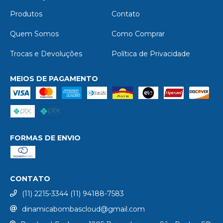
Produtos
Contato
Quem Somos
Como Comprar
Trocas e Devoluções
Política de Privacidade
MEIOS DE PAGAMENTO
FORMAS DE ENVIO
CONTATO
(11) 2215-3344 (11) 94188-7583
dinamicabombascloud@gmail.com