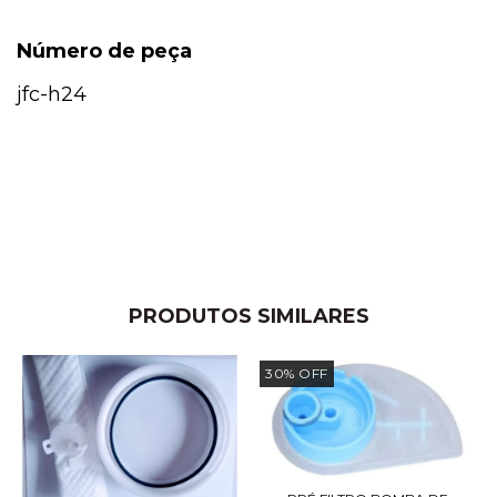
Número de peça
jfc-h24
PRODUTOS SIMILARES
30
%
OFF