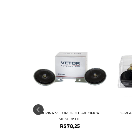
 MERCEDES
BUZINA VETOR BI-BI ESPECIFICA
DUPLA
MITSUBISHI...
R$78,25