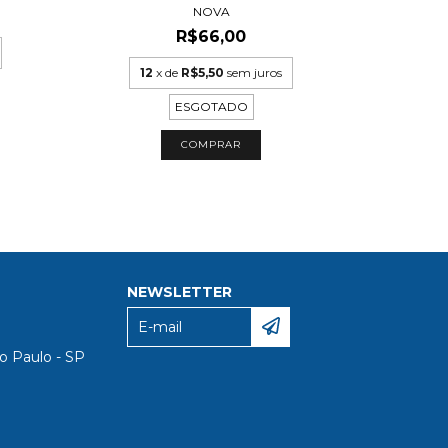
NOVA
12
R$66,00
12
x de
R$5,50
sem juros
ESGOTADO
NEWSLETTER
o Paulo - SP