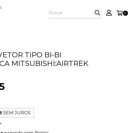
S
0
ETOR TIPO BI-BI
ICA MITSUBISHI:AIRTREK
5
5
SEM JUROS