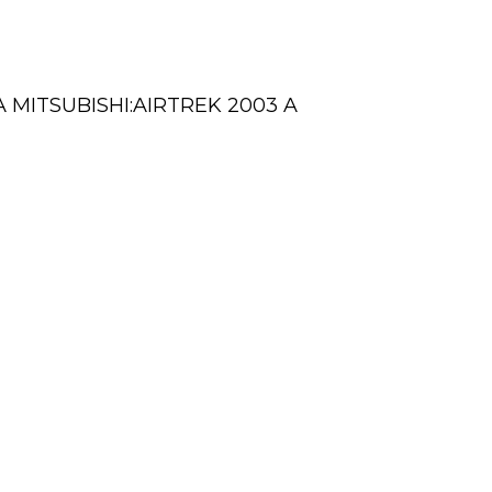
A MITSUBISHI:AIRTREK 2003 A