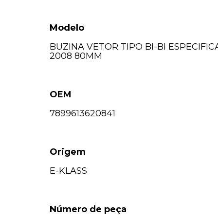
Modelo
BUZINA VETOR TIPO BI-BI ESPECIFIC
2008 80MM
OEM
7899613620841
Origem
E-KLASS
Número de peça