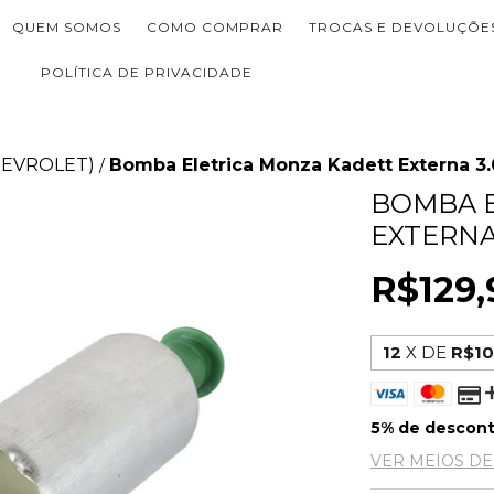
QUEM SOMOS
COMO COMPRAR
TROCAS E DEVOLUÇÕE
POLÍTICA DE PRIVACIDADE
HEVROLET)
Bomba Eletrica Monza Kadett Externa 3.
/
BOMBA 
EXTERNA
R$129,
12
X DE
R$10
5% de descon
VER MEIOS D