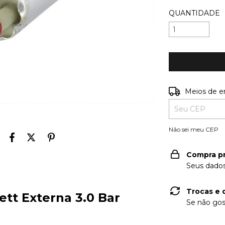
QUANTIDADE
Entregas para o
Meios de e
Não sei meu CEP
Compra p
Seus dados
Trocas e 
tt Externa 3.0 Bar
Se não gos