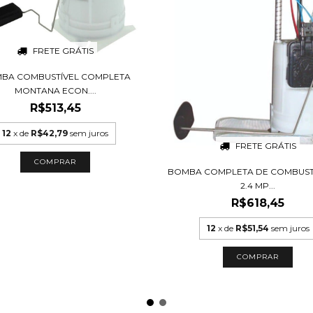
FRETE GRÁTIS
BA COMBUSTÍVEL COMPLETA
MONTANA ECON....
R$513,45
12
x de
R$42,79
sem juros
FRETE GRÁTIS
BOMBA COMPLETA DE COMBUSTÍ
2.4 MP...
R$618,45
12
x de
R$51,54
sem juros