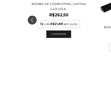
BOMBA DE COMBUSTÍVEL CAPTIVA
2.4/3.0/3.6...
R$262,50
12
x de
R$21,88
sem juros
BOM