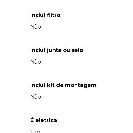
Inclui filtro
Não
Inclui junta ou selo
Não
Inclui kit de montagem
Não
É elétrica
Sim