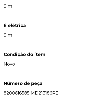
Sim
É elétrica
Sim
Condição do item
Novo
Número de peça
8200616585 MD213186RE