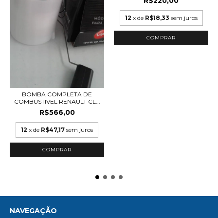
R$220,00
12
x de
R$18,33
sem juros
BOMBA COMPLETA DE
COMBUSTIVEL RENAULT CL...
R$566,00
12
x de
R$47,17
sem juros
NAVEGAÇÃO