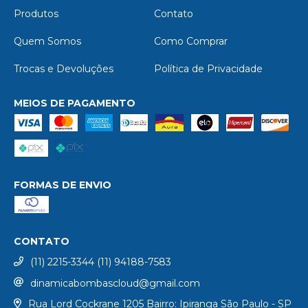
Produtos
Contato
Quem Somos
Como Comprar
Trocas e Devoluções
Política de Privacidade
MEIOS DE PAGAMENTO
FORMAS DE ENVIO
CONTATO
(11) 2215-3344 (11) 94188-7583
dinamicabombascloud@gmail.com
Rua Lord Cockrane 1205 Bairro: Ipiranga São Paulo - SP