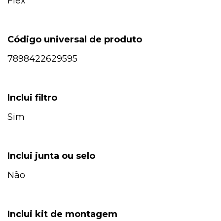
Flex
Código universal de produto
7898422629595
Inclui filtro
Sim
Inclui junta ou selo
Não
Inclui kit de montagem