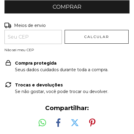
Entregas para o CEP:
ALTERAR CEP
Meios de envio
CALCULAR
Não sei meu CEP
Compra protegida
Seus dados cuidados durante toda a compra.
Trocas e devoluções
Se não gostar, você pode trocar ou devolver.
Compartilhar: