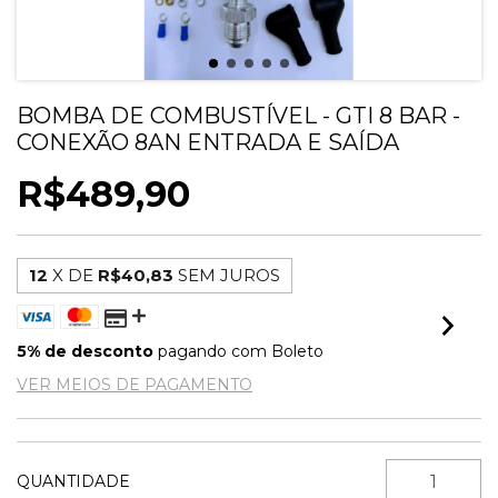
BOMBA DE COMBUSTÍVEL - GTI 8 BAR -
CONEXÃO 8AN ENTRADA E SAÍDA
R$489,90
12
X DE
R$40,83
SEM JUROS
5% de desconto
pagando com Boleto
VER MEIOS DE PAGAMENTO
QUANTIDADE