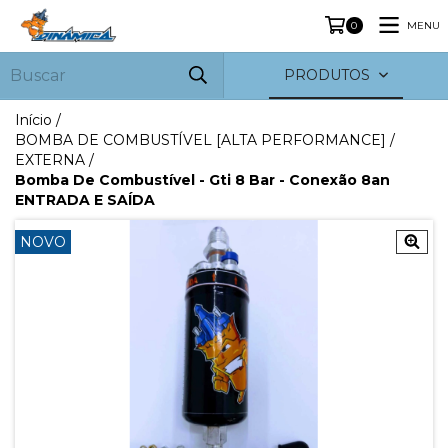
MENU
0
PRODUTOS
Início
/
BOMBA DE COMBUSTÍVEL [ALTA PERFORMANCE]
/
EXTERNA
/
Bomba De Combustível - Gti 8 Bar - Conexão 8an
ENTRADA E SAÍDA
NOVO