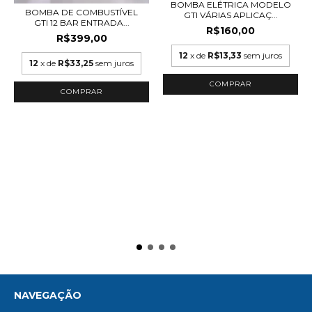
BOMBA ELÉTRICA MODELO
BOMBA DE COMBUSTÍVEL
GTI VÁRIAS APLICAÇ...
GTI 12 BAR ENTRADA...
R$160,00
R$399,00
12
x de
R$13,33
sem juros
12
x de
R$33,25
sem juros
NAVEGAÇÃO