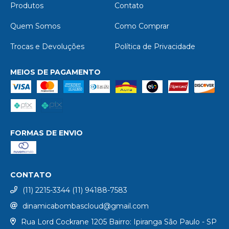
Produtos
Contato
Quem Somos
Como Comprar
Trocas e Devoluções
Política de Privacidade
MEIOS DE PAGAMENTO
FORMAS DE ENVIO
CONTATO
(11) 2215-3344 (11) 94188-7583
dinamicabombascloud@gmail.com
Rua Lord Cockrane 1205 Bairro: Ipiranga São Paulo - SP