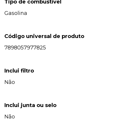
Tipo de combustível
Gasolina
Código universal de produto
7898057977825
Inclui filtro
Não
Inclui junta ou selo
Não