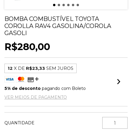
BOMBA COMBUSTÍVEL TOYOTA
COROLLA RAV4 GASOLINA/COROLA
GASOLI
R$280,00
12
X DE
R$23,33
SEM JUROS
5% de desconto
pagando com Boleto
VER MEIOS DE PAGAMENTO
QUANTIDADE