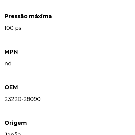
Pressão máxima
100 psi
MPN
nd
OEM
23220-28090
Origem
Japão