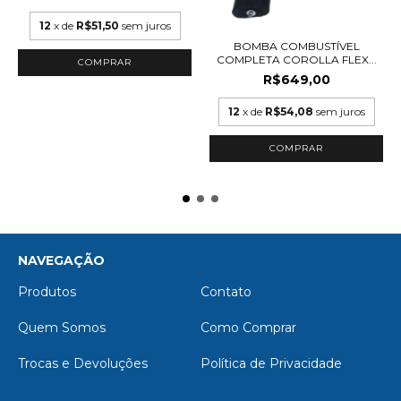
12
x de
R$51,50
sem juros
BOMBA COMBUSTÍVEL
COMPLETA COROLLA FLEX...
R$649,00
12
x de
R$54,08
sem juros
NAVEGAÇÃO
Produtos
Contato
Quem Somos
Como Comprar
Trocas e Devoluções
Política de Privacidade