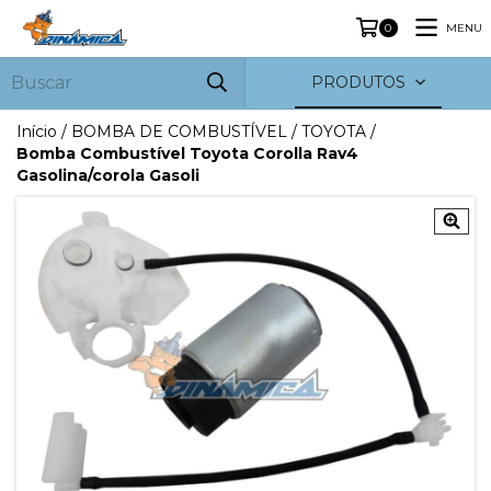
MENU
0
PRODUTOS
Início
/
BOMBA DE COMBUSTÍVEL
/
TOYOTA
/
Bomba Combustível Toyota Corolla Rav4
Gasolina/corola Gasoli