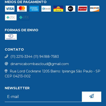
MEIOS DE PAGAMENTO
FORMAS DE ENVIO
CONTATO
(11) 2215-3344 (11) 94188-7583
dinamicabombascloud@gmail.com
Rua Lord Cockrane 1205 Bairro: Ipiranga São Paulo - SP
CEP 04213-002
NEWSLETTER