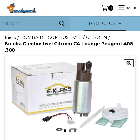
MENU
0
PRODUTOS
Início
/
BOMBA DE COMBUSTÍVEL
/
CITROEN
/
Bomba Combustível Citroen C4 Lounge Peugeot 408
,308