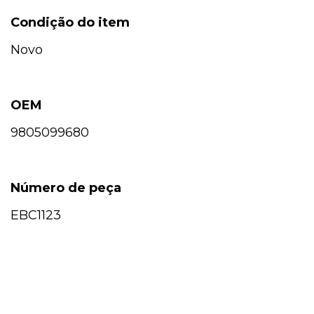
Condição do item
Novo
OEM
9805099680
Número de peça
EBC1123