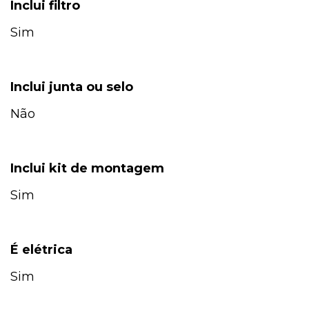
Inclui filtro
Sim
Inclui junta ou selo
Não
Inclui kit de montagem
Sim
É elétrica
Sim