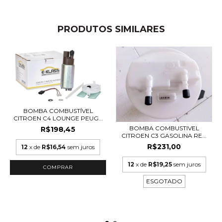
PRODUTOS SIMILARES
BOMBA COMBUSTÍVEL
CITROEN C4 LOUNGE PEUG...
BOMBA COMBUSTIVEL
R$198,45
CITROEN C3 GASOLINA RE...
R$231,00
12
x de
R$16,54
sem juros
12
x de
R$19,25
sem juros
ESGOTADO