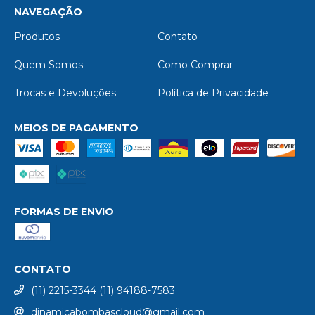
NAVEGAÇÃO
Produtos
Contato
Quem Somos
Como Comprar
Trocas e Devoluções
Política de Privacidade
MEIOS DE PAGAMENTO
FORMAS DE ENVIO
CONTATO
(11) 2215-3344 (11) 94188-7583
dinamicabombascloud@gmail.com