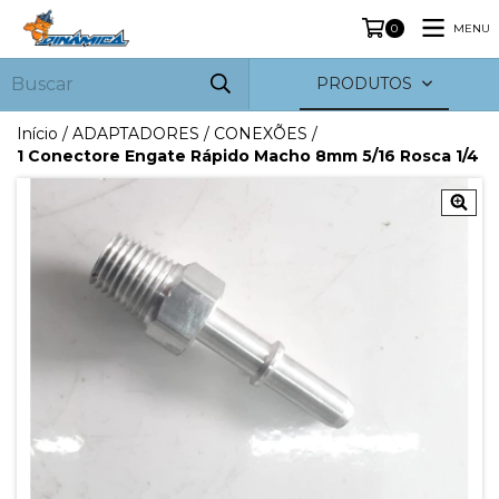
MENU
0
PRODUTOS
Início
/
ADAPTADORES / CONEXÕES
/
1 Conectore Engate Rápido Macho 8mm 5/16 Rosca 1/4