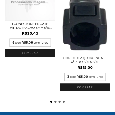
1 CONECTORE ENGATE
RÁPIDO MACHO 8MM 5/16...
R$30,45
6
x de
R$5,08
sem juros
CONECTOR QUICK ENGATE
RÁPIDO 5/16 X 5/16...
R$15,00
3
x de
R$5,00
sem juros