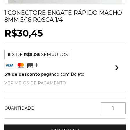
1 CONECTORE ENGATE RÁPIDO MACHO
8MM 5/16 ROSCA 1/4
R$30,45
6
X DE
R$5,08
SEM JUROS
5% de desconto
pagando com Boleto
VER MEIOS DE PAGAMENTO
QUANTIDADE